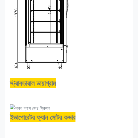
স্ট্রাকচারাল ডায়াগ্রাম
ইভাপোরেটর ফ্যান মোটর কভার