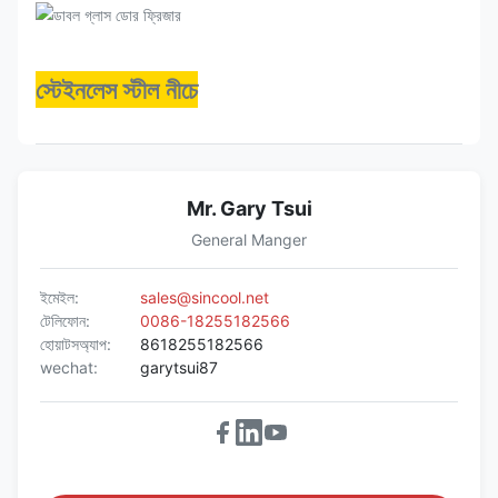
স্টেইনলেস স্টীল নীচে
Mr. Gary Tsui
General Manger
ইমেইল:
sales@sincool.net
টেলিফোন:
0086-18255182566
হোয়াটসঅ্যাপ:
8618255182566
wechat:
garytsui87