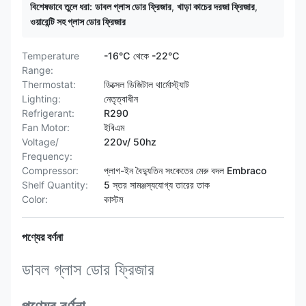
বিশেষভাবে তুলে ধরা:
ডাবল গ্লাস ডোর ফ্রিজার
,
খাড়া কাচের দরজা ফ্রিজার
,
ওয়ারেন্টি সহ গ্লাস ডোর ফ্রিজার
Temperature
-16℃ থেকে -22℃
Range:
Thermostat:
ডিক্সেল ডিজিটাল থার্মোস্ট্যাট
Lighting:
নেতৃত্বাধীন
Refrigerant:
R290
Fan Motor:
ইবিএম
Voltage/
220v/ 50hz
Frequency:
Compressor:
প্লাগ-ইন বৈদ্যুতিন সংকেতের মেরু বদল Embraco
Shelf Quantity:
5 স্তর সামঞ্জস্যযোগ্য তারের তাক
Color:
কাস্টম
পণ্যের বর্ণনা
ডাবল গ্লাস ডোর ফ্রিজার