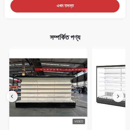
এখন তদন্ত
সম্পর্কিত পণ্য
VIDEO