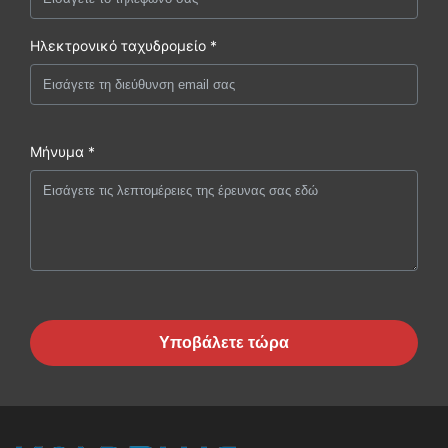
Ηλεκτρονικό ταχυδρομείο *
Μήνυμα *
Υποβάλετε τώρα