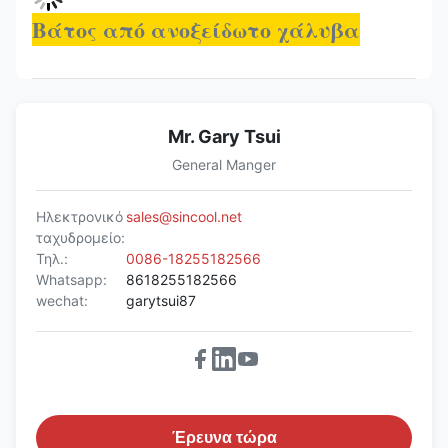
Βάτος από ανοξείδωτο χάλυβα
Mr. Gary Tsui
General Manger
Ηλεκτρονικό
sales@sincool.net
ταχυδρομείο:
Τηλ.:
0086-18255182566
Whatsapp:
8618255182566
wechat:
garytsui87
Έρευνα τώρα