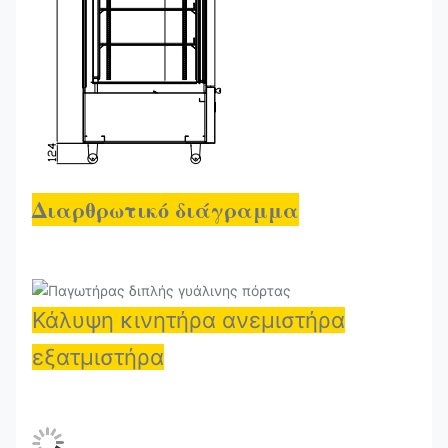
Διαρθρωτικό διάγραμμα
Κάλυψη κινητήρα ανεμιστήρα
εξατμιστήρα