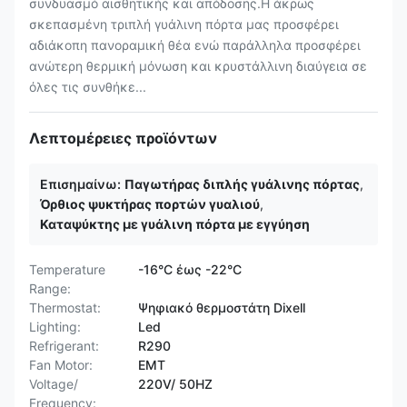
συνδυασμό αισθητικής και απόδοσης.Η άκρως
σκεπασμένη τριπλή γυάλινη πόρτα μας προσφέρει
αδιάκοπη πανοραμική θέα ενώ παράλληλα προσφέρει
ανώτερη θερμική μόνωση και κρυστάλλινη διαύγεια σε
όλες τις συνθήκε...
Λεπτομέρειες προϊόντων
Επισημαίνω:
Παγωτήρας διπλής γυάλινης πόρτας
,
Όρθιος ψυκτήρας πορτών γυαλιού
,
Καταψύκτης με γυάλινη πόρτα με εγγύηση
Temperature
-16°C έως -22°C
Range:
Thermostat:
Ψηφιακό θερμοστάτη Dixell
Lighting:
Led
Refrigerant:
R290
Fan Motor:
ΕΜΤ
Voltage/
220V/ 50HZ
Frequency: