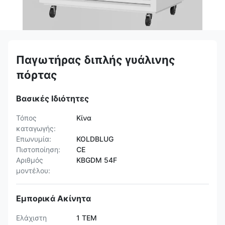
Παγωτήρας διπλής γυάλινης
πόρτας
Βασικές Ιδιότητες
Τόπος
Κίνα
καταγωγής:
Επωνυμία:
KOLDBLUG
Πιστοποίηση:
CE
Αριθμός
KBGDM 54F
μοντέλου:
Εμπορικά Ακίνητα
Ελάχιστη
1 ΤΕΜ