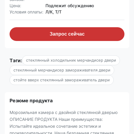
Цена:
Подлежит обсуждению
Условия оплаты:
Л/К, Т/Т
Запрос сейчас
Тэги:
стеклянный холодильник мерчандисер двери
стеклянный мерчандисер замораживателя двери
стойте вверх стеклянный замораживатель двери
Резюме продукта
Морозильная камера с двойной стеклянной дверью
ОПИСАНИЕ ПРОДУКТА Наши преимущества:
Испытайте идеальное сочетание эстетики и
производительности. Наша безрамная стеклянная