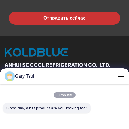
Отправить сейчас
ANHUI SOCOOL REFRIGERATION CO., LTD.
Gary Tsui
Быстрые Связи
Дом
Продукты
11:56 AM
Ролики
О Нас
Путешествие Фабрики
Проверка Качества
Good day, what product are you looking for?
Свяжитесь Мы
Спросите Цитату
Новости