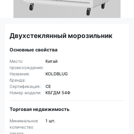
Двухстеклянный морозильник
Основные свойства
Место
Китай
происхождения:
Название
KOLDBLUG
бренда:
Сертификация:
CE
Номер модели:
КБГДМ 54Ф
Торговая недвижимость
Минимальное
1 шт.
количество
заказа: