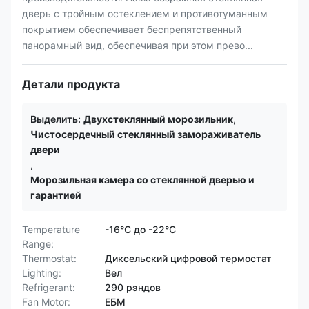
дверь с тройным остеклением и противотуманным
покрытием обеспечивает беспрепятственный
панорамный вид, обеспечивая при этом прево...
Детали продукта
Выделить:
Двухстеклянный морозильник
,
Чистосердечный стеклянный замораживатель
двери
,
Морозильная камера со стеклянной дверью и
гарантией
Temperature
-16°C до -22°C
Range:
Thermostat:
Диксельский цифровой термостат
Lighting:
Вел
Refrigerant:
290 рэндов
Fan Motor:
ЕБМ