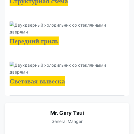
Структурная схема
Передний гриль
Световая вывеска
Mr. Gary Tsui
General Manger