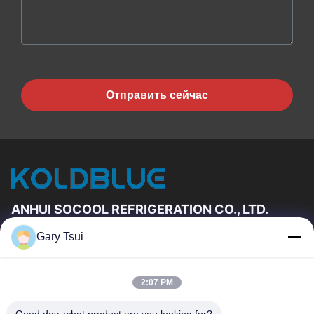
Отправить сейчас
ANHUI SOCOOL REFRIGERATION CO., LTD.
Gary Tsui
Быстрые Связи
Дом
Продукты
2:07 PM
Ролики
О Нас
Путешествие Фабрики
Проверка Качества