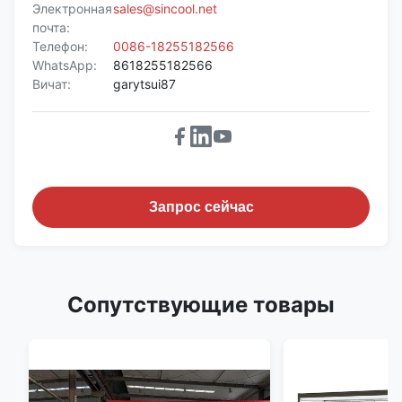
Электронная
sales@sincool.net
почта:
Телефон:
0086-18255182566
WhatsApp:
8618255182566
Вичат:
garytsui87
Запрос сейчас
Сопутствующие товары