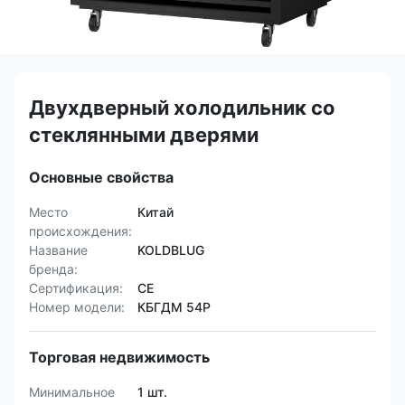
Двухдверный холодильник со
стеклянными дверями
Основные свойства
Место
Китай
происхождения:
Название
KOLDBLUG
бренда:
Сертификация:
CE
Номер модели:
КБГДМ 54Р
Торговая недвижимость
Минимальное
1 шт.