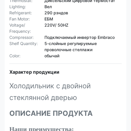
Thermostat:
Диксельский цифровой термостат
Lighting:
Вел
Refrigerant:
290 рэндов
Fan Motor:
ЕБМ
Voltage/
220V/ 50HZ
Frequency:
Compressor:
Подключаемый инвертор Embraco
Shelf Quantity:
5-слойные регулируемые
проволочные стеллажи
Color:
обычай
Характер продукции
Холодильник с двойной
стеклянной дверью
ОПИСАНИЕ ПРОДУКТА
Наши преимущества: