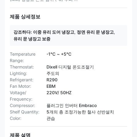
제품 상세정보
강조하다:
이중 유리 도어 냉장고
,
정면 유리 문 냉장고
,
유리 문 냉장고 보증
Temperature
-1℃ ~ +5℃
Range:
Thermostat:
Dixell 디지털 온도조절기
Lighting:
주도의
Refrigerant:
R290
Fan Motor:
EBM
Voltage/
220V/ 50HZ
Frequency:
Compressor:
플러그인 인버터 Embraco
Shelf Quantity:
5개의 층 조정가능한 철사 선반설치
Color:
관습
제품 설명