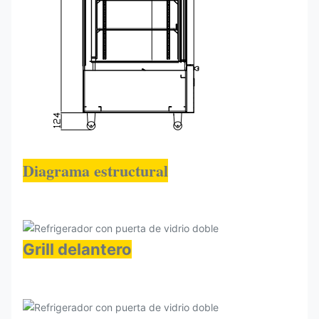
Diagrama estructural
Grill delantero