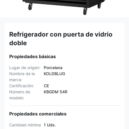
Refrigerador con puerta de vidrio
doble
Propiedades básicas
Lugar de origen:
Porcelana
Nombre de la
KOLDBLUG
marca:
Certificación:
CE
Número de
KBGDM 54R
modelo:
Propiedades comerciales
Cantidad mínima
1 Uds.