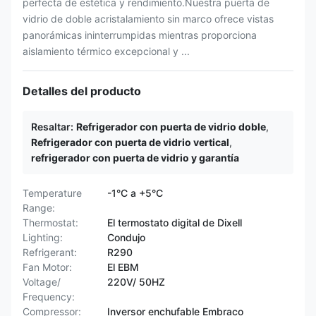
perfecta de estética y rendimiento.Nuestra puerta de
vidrio de doble acristalamiento sin marco ofrece vistas
panorámicas ininterrumpidas mientras proporciona
aislamiento térmico excepcional y ...
Detalles del producto
Resaltar:
Refrigerador con puerta de vidrio doble
,
Refrigerador con puerta de vidrio vertical
,
refrigerador con puerta de vidrio y garantía
Temperature
-1°C a +5°C
Range:
Thermostat:
El termostato digital de Dixell
Lighting:
Condujo
Refrigerant:
R290
Fan Motor:
El EBM
Voltage/
220V/ 50HZ
Frequency:
Compressor:
Inversor enchufable Embraco