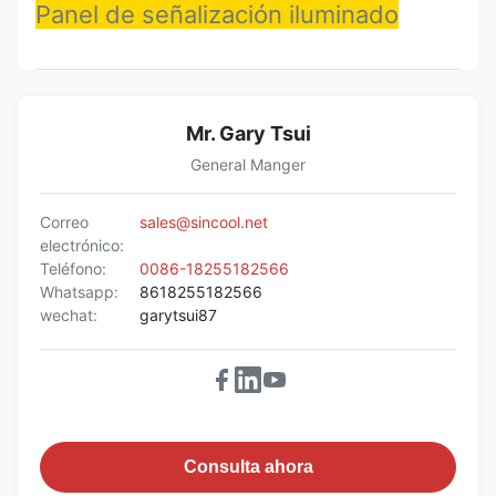
Panel de señalización iluminado
Mr. Gary Tsui
General Manger
Correo
sales@sincool.net
electrónico:
Teléfono:
0086-18255182566
Whatsapp:
8618255182566
wechat:
garytsui87
Consulta ahora