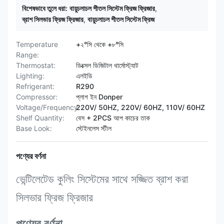
বিশেষভাবে তুলে ধরা:
বায়ুচলাচল শীতল সিস্টেম ফ্রিজ ফ্রিজার
,
ব্রাশ সিলভার ফ্রিজ ফ্রিজার
,
বায়ুচলাচল শীতল সিস্টেম ফ্রিজ
Temperature
+২°সি থেকে +৮°সি
Range:
Thermostat:
ডিক্সেল ডিজিটাল থার্মোস্ট্যাট
Lighting:
এলইডি
Refrigerant:
R290
Compressor:
প্লাগ ইন Donper
Voltage/Frequency:
220V/ 50HZ, 220V/ 60HZ, 110V/ 60HZ
Shelf Quantity:
বেস + 2PCS আপ কাচের তাক
Base Look:
স্টেইনলেস স্টীল
পণ্যের বর্ণনা
ভেন্টিলেটেড কুলিং সিস্টেমের সাথে সজ্জিত ব্রাশ করা
সিলভার ফ্রিজ ফ্রিজার
পণ্যের বর্ণনা