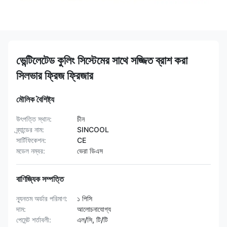
ভেন্টিলেটেড কুলিং সিস্টেমের সাথে সজ্জিত ব্রাশ করা
সিলভার ফ্রিজ ফ্রিজার
মৌলিক বৈশিষ্ট্য
উৎপত্তি স্থান:
চীন
ব্র্যান্ডের নাম:
SINCOOL
সার্টিফিকেশন:
CE
মডেল নম্বর:
ভেরা ডিএস
বাণিজ্যিক সম্পত্তি
ন্যূনতম অর্ডার পরিমাণ:
১ পিসি
দাম:
আলোচনাযোগ্য
পেমেন্ট শর্তাবলী:
এল/সি, টি/টি