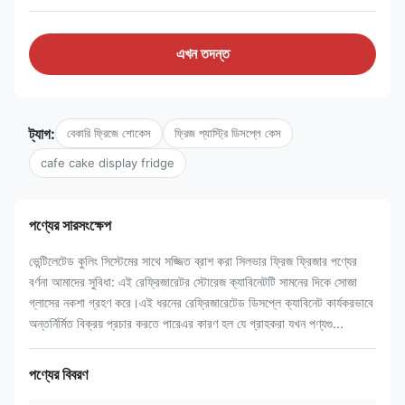
এখন তদন্ত
ট্যাগ:
বেকারি ফ্রিজে শোকেস
ফ্রিজ প্যাস্ট্রি ডিসপ্লে কেস
cafe cake display fridge
পণ্যের সারসংক্ষেপ
ভেন্টিলেটেড কুলিং সিস্টেমের সাথে সজ্জিত ব্রাশ করা সিলভার ফ্রিজ ফ্রিজার পণ্যের
বর্ণনা আমাদের সুবিধা: এই রেফ্রিজারেটর স্টোরেজ ক্যাবিনেটটি সামনের দিকে সোজা
গ্লাসের নকশা গ্রহণ করে।এই ধরনের রেফ্রিজারেটেড ডিসপ্লে ক্যাবিনেট কার্যকরভাবে
অন্তর্নির্মিত বিক্রয় প্রচার করতে পারেএর কারণ হল যে গ্রাহকরা যখন পণ্যগু...
পণ্যের বিবরণ