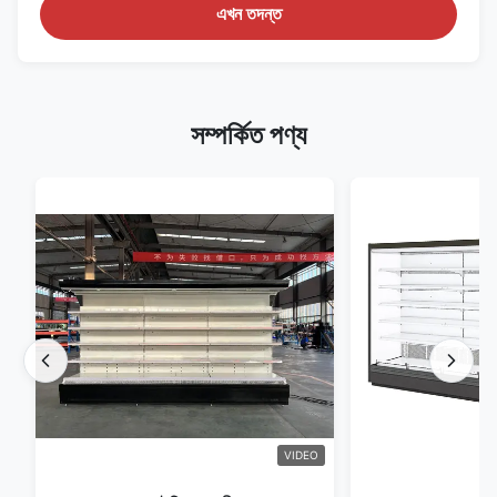
এখন তদন্ত
সম্পর্কিত পণ্য
VIDEO