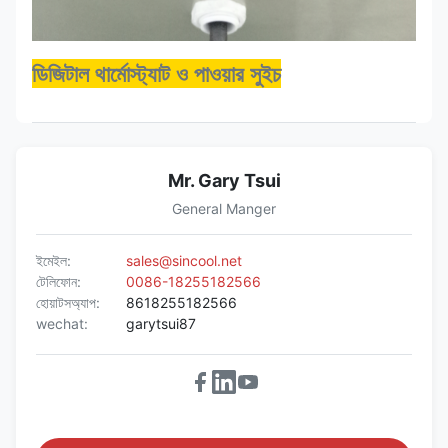
ডিজিটাল থার্মোস্ট্যাট ও পাওয়ার সুইচ
Mr. Gary Tsui
General Manger
ইমেইল:
sales@sincool.net
টেলিফোন:
0086-18255182566
হোয়াটসঅ্যাপ:
8618255182566
wechat:
garytsui87