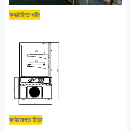
ফ্যাক্টরিতে শুটিং
কাঠামোগত চিত্র