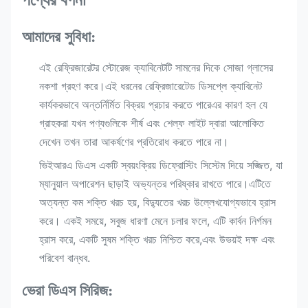
আমাদের সুবিধা:
এই রেফ্রিজারেটর স্টোরেজ ক্যাবিনেটটি সামনের দিকে সোজা গ্লাসের
নকশা গ্রহণ করে।এই ধরনের রেফ্রিজারেটেড ডিসপ্লে ক্যাবিনেট
কার্যকরভাবে অন্তর্নির্মিত বিক্রয় প্রচার করতে পারেএর কারণ হল যে
গ্রাহকরা যখন পণ্যগুলিকে শীর্ষ এবং শেল্ফ লাইট দ্বারা আলোকিত
দেখেন তখন তারা আকর্ষণের প্রতিরোধ করতে পারে না।
ভিইআরএ ডিএস একটি স্বয়ংক্রিয় ডিফ্রোস্টিং সিস্টেম দিয়ে সজ্জিত, যা
ম্যানুয়াল অপারেশন ছাড়াই অভ্যন্তর পরিষ্কার রাখতে পারে।এটিতে
অত্যন্ত কম শক্তি খরচ হয়, বিদ্যুতের খরচ উল্লেখযোগ্যভাবে হ্রাস
করে। একই সময়ে, সবুজ ধারণা মেনে চলার ফলে, এটি কার্বন নির্গমন
হ্রাস করে, একটি সুষম শক্তি খরচ নিশ্চিত করে,এবং উভয়ই দক্ষ এবং
পরিবেশ বান্ধব.
ভেরা ডিএস সিরিজ: