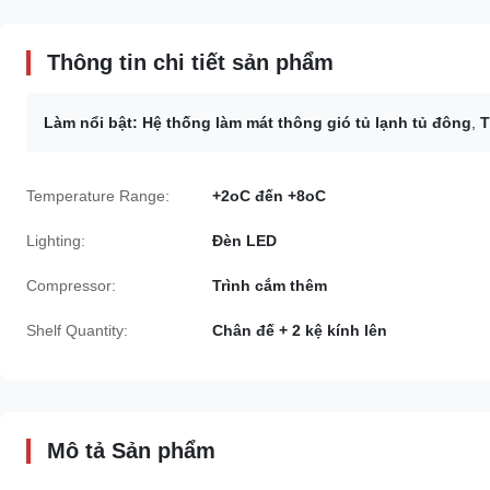
Thông tin chi tiết sản phẩm
Làm nổi bật:
Hệ thống làm mát thông gió tủ lạnh tủ đông
,
T
Temperature Range:
+2oC đến +8oC
Lighting:
Đèn LED
Compressor:
Trình cắm thêm
Shelf Quantity:
Chân đế + 2 kệ kính lên
Mô tả Sản phẩm