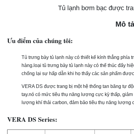
Tủ lạnh bơm bạc được tran
Mô t
Ưu điểm của chúng tôi:
Tủ trưng bày tủ lạnh này có thiết kế kính thẳng phía 
hàng.loại tủ trưng bày tủ lạnh này có thể thúc đẩy h
chống lại sự hấp dẫn khi họ thấy các sản phẩm được 
VERA DS được trang bị một hệ thống tan băng tự độn
tay.nó có mức tiêu thụ năng lượng cực kỳ thấp, giảm 
lượng khí thải carbon, đảm bảo tiêu thụ năng lượng 
VERA DS Series: