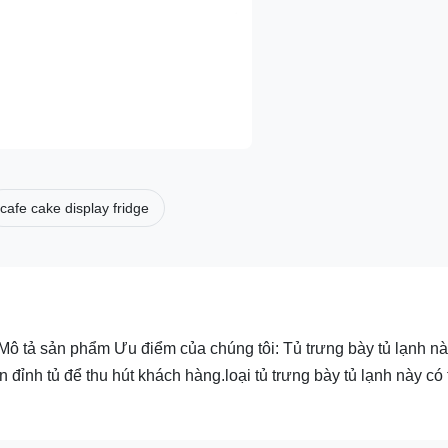
cafe cake display fridge
Mô tả sản phẩm Ưu điểm của chúng tôi: Tủ trưng bày tủ lạnh nà
n đỉnh tủ để thu hút khách hàng.loại tủ trưng bày tủ lạnh này có