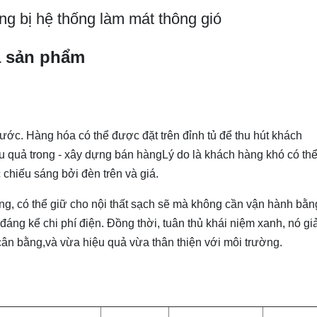
g bị hệ thống làm mát thông gió
ả sản phẩm
trước. Hàng hóa có thể được đặt trên đỉnh tủ để thu hút khách
iệu quả trong - xây dựng bán hàngLý do là khách hàng khó có th
chiếu sáng bởi đèn trên và giá.
g, có thể giữ cho nội thất sạch sẽ mà không cần vận hành bằn
đáng kể chi phí điện. Đồng thời, tuân thủ khái niệm xanh, nó g
cân bằng,và vừa hiệu quả vừa thân thiện với môi trường.