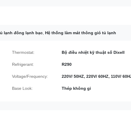
ủ lạnh đông lạnh bạc
,
Hệ thống làm mát thông gió tủ lạnh
Thermostat:
Bộ điều nhiệt kỹ thuật số Dixell
Refrigerant:
R290
Voltage/Frequency:
220V/ 50HZ, 220V/ 60HZ, 110V/ 60H
Base Look:
Thép không gỉ