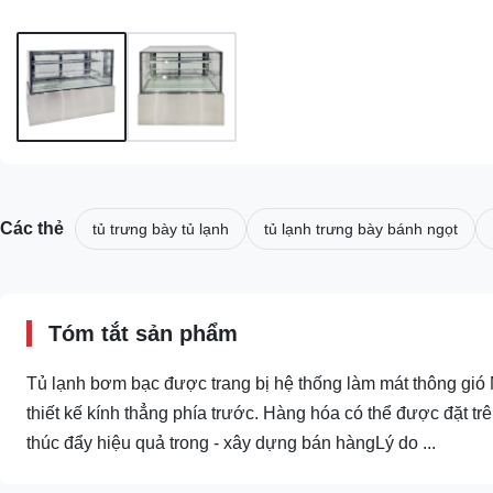
Các thẻ
tủ trưng bày tủ lạnh
tủ lạnh trưng bày bánh ngọt
Tóm tắt sản phẩm
Tủ lạnh bơm bạc được trang bị hệ thống làm mát thông gió 
thiết kế kính thẳng phía trước. Hàng hóa có thể được đặt trê
thúc đẩy hiệu quả trong - xây dựng bán hàngLý do ...