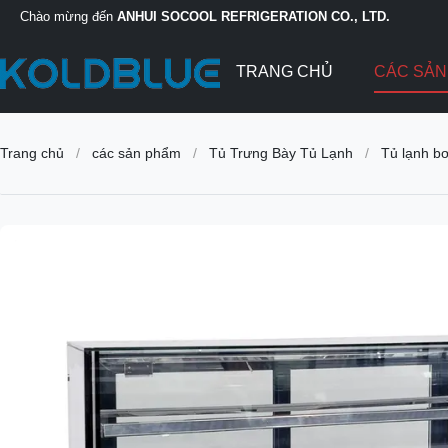
Chào mừng đến
ANHUI SOCOOL REFRIGERATION CO., LTD.
TRANG CHỦ
CÁC SẢ
Trang chủ
/
các sản phẩm
/
Tủ Trưng Bày Tủ Lạnh
/
Tủ lạnh bơ