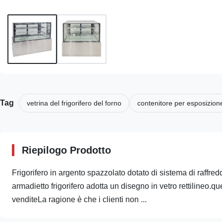
Tag
vetrina del frigorifero del forno
contenitore per esposizione
Riepilogo Prodotto
Frigorifero in argento spazzolato dotato di sistema di raffre
armadietto frigorifero adotta un disegno in vetro rettilineo.q
venditeLa ragione è che i clienti non ...