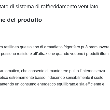
tato di sistema di raffreddamento ventilato
ne del prodotto
ro rettilineo.questo tipo di armadietto frigorifero può promuovere
 possono resistere all'attrazione quando vedono i prodotti illumi
automatico, che consente di mantenere pulito l'interno senza
ico estremamente basso, riducendo sensibilmente il costo
garantendo un consumo energetico equilibrato,e sia efficiente e