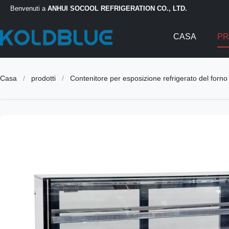
Benvenuti a
ANHUI SOCOOL REFRIGERATION CO., LTD.
CASA
PR
Casa
/
prodotti
/
Contenitore per esposizione refrigerato del forno