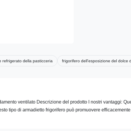
 refrigerato della pasticceria
frigorifero dell'esposizione del dolce 
ddamento ventilato Descrizione del prodotto I nostri vantaggi: Qu
uesto tipo di armadietto frigorifero può promuovere efficacemente