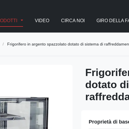
ODOTTI
VIDEO
CIRCA NOI
GIRO DELLA 
/
Frigorifero in argento spazzolato dotato di sistema di raffreddamen
Frigorif
dotato d
raffredd
Proprietà di bas