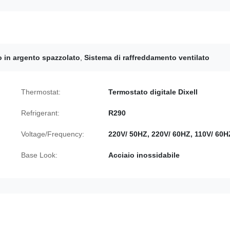
o in argento spazzolato
,
Sistema di raffreddamento ventilato
Thermostat:
Termostato digitale Dixell
Refrigerant:
R290
Voltage/Frequency:
220V/ 50HZ, 220V/ 60HZ, 110V/ 60H
Base Look:
Acciaio inossidabile