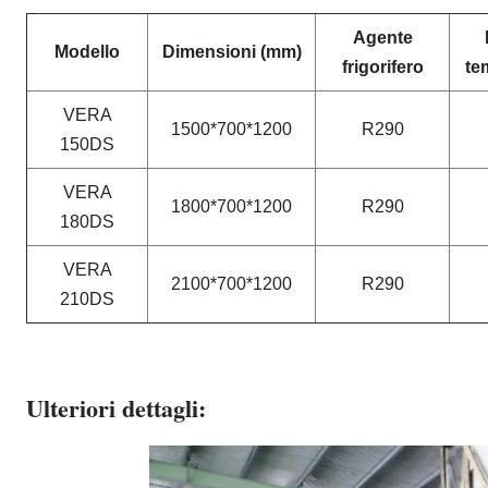
Agente
Modello
Dimensioni (mm)
frigorifero
te
VERA
1500*700*1200
R290
150DS
VERA
1800*700*1200
R290
180DS
VERA
2100*700*1200
R290
210DS
Ulteriori dettagli: