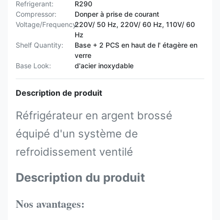
Refrigerant:
R290
Compressor:
Donper à prise de courant
Voltage/Frequency:
220V/ 50 Hz, 220V/ 60 Hz, 110V/ 60
Hz
Shelf Quantity:
Base + 2 PCS en haut de l' étagère en
verre
Base Look:
d'acier inoxydable
Description de produit
Réfrigérateur en argent brossé
équipé d'un système de
refroidissement ventilé
Description du produit
Nos avantages: