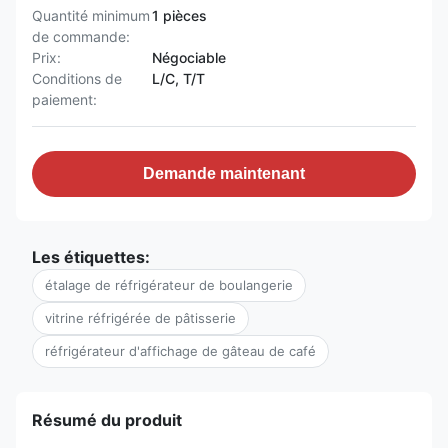
Quantité minimum
1 pièces
de commande:
Prix:
Négociable
Conditions de
L/C, T/T
paiement:
Demande maintenant
Les étiquettes:
étalage de réfrigérateur de boulangerie
vitrine réfrigérée de pâtisserie
réfrigérateur d'affichage de gâteau de café
Résumé du produit