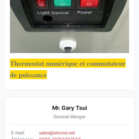
Thermostat numérique et commutateur
de puissance
Mr. Gary Tsui
General Manger
E-mail:
sales@sincool.net