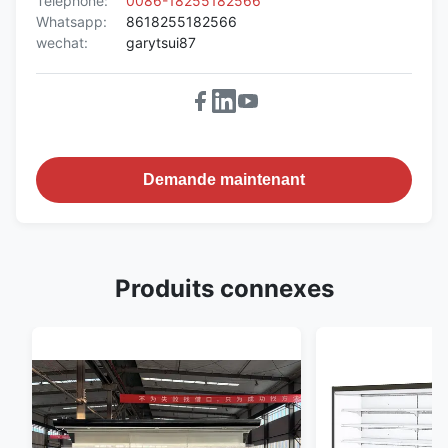
Téléphone:
0086-18255182566
Whatsapp:
8618255182566
wechat:
garytsui87
Demande maintenant
Produits connexes