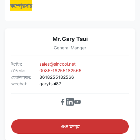
কম্প্রেসার
Mr. Gary Tsui
General Manger
ইমেইল:
sales@sincool.net
টেলিফোন:
0086-18255182566
হোয়াটসঅ্যাপ:
8618255182566
wechat:
garytsui87
এখন তদন্ত