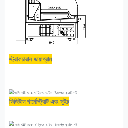
স্ট্রাকচারাল ডায়াগ্রাম
ডিজিটাল থার্মোস্ট্যাট এবং সুইচ