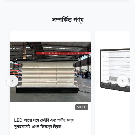
সম্পর্কিত পণ্য
VIDEO
LED আলো সঙ্গে ডেইরি এবং পানীয় জন্য
সুপারমার্কেট ওপেন ডিসপ্লে ফ্রিজ