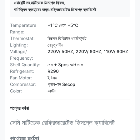
ওয়ারেন্টি সহ মাল্টিডেক ডিসপ্লে ফ্রিজ
,
বাণিজ্যিক ব্যবহারের জন্য রেফ্রিজারেটেড ডিসপ্লে ক্যাবিনেট
Temperature
+1℃ থেকে +5℃
Range:
Thermostat:
ডিক্সেল ডিজিটাল থার্মোস্ট্যাট
Lighting:
নেতৃত্বাধীন
Voltage/
220V/ 50HZ, 220V/ 60HZ, 110V/ 60HZ
Frequency:
Shelf Quantity:
বেস + 3pcs আপ তাক
Refrigerant:
R290
Fan Motor:
ইবিএম
Compressor:
প্লাগ-ইন Secop
Color:
কাস্টম
পণ্যের বর্ণনা
সেমি মাল্টিডেক রেফ্রিজারেটেড ডিসপ্লে ক্যাবিনেট
পণ্যের বর্ণনা