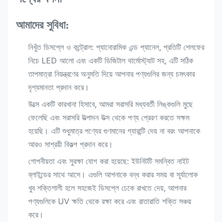
আমাদের সুবিধা:
নিখুঁত ডিসপ্লে ও কন্ট্রোল: প্যানোরামিক এন্ড প্যানেল, প্রতিটি শেলফের
নিচে LED আলো এবং একটি ডিজিটাল থার্মোস্ট্যাট সহ, এটি সঠিক
তাপমাত্রা নিয়ন্ত্রণের অনুমতি দিয়ে আপনার পণ্যগুলির জন্য চমৎকার
দৃশ্যমানতা প্রদান করে।
উত্সে একটি কারখানা হিসাবে, আমরা সরাসরি মধ্যবর্তী লিঙ্কগুলি মুছে
ফেলেছি এবং সরাসরি উত্পাদন উত্স থেকে পণ্য প্রেরণ করতে সক্ষম
হয়েছি। এটি শুধুমাত্র পণ্যের গুণমানের গ্যারান্টি দেয় না বরং আপনাকে
আরও সাশ্রয়ী বিকল্প প্রদান করে।
গোপনীয়তা এবং সুরক্ষা যোগ করা হয়েছে: ইউনিটটি সমন্বিত নাইট
ব্লাইন্ডের সাথে আসে। এগুলি আপনাকে বন্ধ করার সময় বা সূর্যালোক
খুব শক্তিশালী হলে সহজেই ডিসপ্লে ঢেকে রাখতে দেয়, আপনার
পণ্যগুলিকে UV ক্ষতি থেকে রক্ষা করে এবং রাতারাতি শক্তি সঞ্চয়
করে।