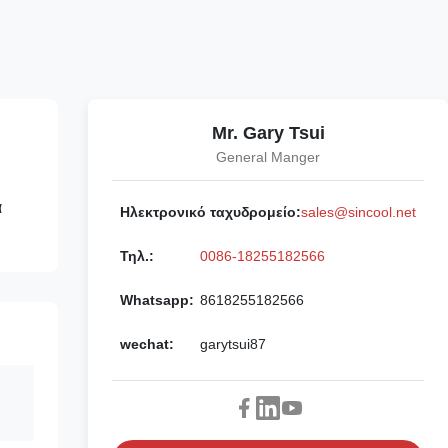
Mr. Gary Tsui
General Manger
α
Ηλεκτρονικό ταχυδρομείο:
sales@sincool.net
Τηλ.:
0086-18255182566
Whatsapp:
8618255182566
wechat:
garytsui87