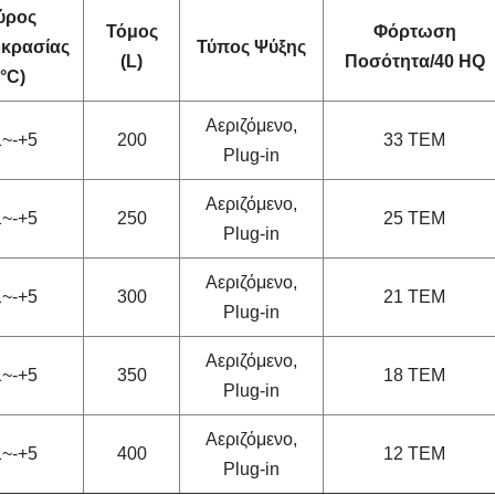
ύρος
Τόμος
Φόρτωση
κρασίας
Τύπος Ψύξης
(L)
Ποσότητα/40 HQ
(°C)
Αεριζόμενο,
1~-+5
200
33 ΤΕΜ
Plug-in
Αεριζόμενο,
1~-+5
250
25 ΤΕΜ
Plug-in
Αεριζόμενο,
1~-+5
300
21 ΤΕΜ
Plug-in
Αεριζόμενο,
1~-+5
350
18 ΤΕΜ
Plug-in
Αεριζόμενο,
1~-+5
400
12 ΤΕΜ
Plug-in