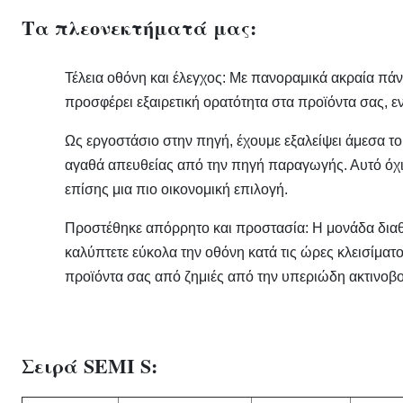
Τα πλεονεκτήματά μας:
Τέλεια οθόνη και έλεγχος: Με πανοραμικά ακραία πά
προσφέρει εξαιρετική ορατότητα στα προϊόντα σας, ε
Ως εργοστάσιο στην πηγή, έχουμε εξαλείψει άμεσα τ
αγαθά απευθείας από την πηγή παραγωγής. Αυτό όχι 
επίσης μια πιο οικονομική επιλογή.
Προστέθηκε απόρρητο και προστασία:​ Η μονάδα διαθ
καλύπτετε εύκολα την οθόνη κατά τις ώρες κλεισίματ
προϊόντα σας από ζημιές από την υπεριώδη ακτινοβολ
Σειρά SEMI S: