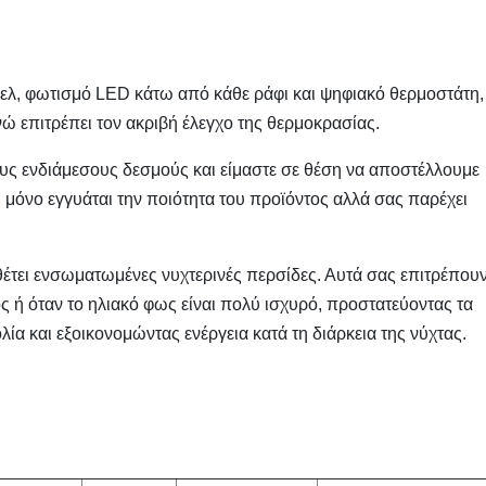
νελ, φωτισμό LED κάτω από κάθε ράφι και ψηφιακό θερμοστάτη,
νώ επιτρέπει τον ακριβή έλεγχο της θερμοκρασίας.
ους ενδιάμεσους δεσμούς και είμαστε σε θέση να αποστέλλουμε
μόνο εγγυάται την ποιότητα του προϊόντος αλλά σας παρέχει
έτει ενσωματωμένες νυχτερινές περσίδες. Αυτά σας επιτρέπου
ος ή όταν το ηλιακό φως είναι πολύ ισχυρό, προστατεύοντας τα
ία και εξοικονομώντας ενέργεια κατά τη διάρκεια της νύχτας.