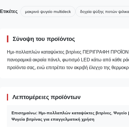
Ετικέτες
μακρινό ψυγείο multideck
δοχεία ψύξης ποτών ψιλικα
Σύνοψη του προϊόντος
Ημι-πολλαπλών καταψύκτες βιτρίνες ΠΕΡΙΓΡΑΦΗ ΠΡΟΪΟΝΤΟΣ
πανοραμικά ακραία πάνελ, φωτισμό LED κάτω από κάθε ράφι
προϊόντα σας, ενώ επιτρέπει τον ακριβή έλεγχο της θερμοκρ
Λεπτομέρειες προϊόντων
Επισημαίνω:
Ημι-πολλαπλών καταψύκτες βιτρίνες
,
Ψυγείο
Ψυγεία βιτρίνας για επαγγελματική χρήση