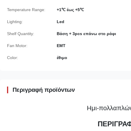
Temperature Range:
+1℃ έως +5℃
Lighting:
Led
Shelf Quantity:
Βάση + 3pcs επάνω στο ράφι
Fan Motor:
ΕΜΤ
Color:
έθιμο
Περιγραφή προϊόντων
Ημι-πολλαπλών
ΠΕΡΙΓΡΑ