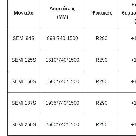
Ε
Διαστάσεις
Μοντέλο
Ψυκτικός
θερμο
(MM)
SEMI 94S
998*740*1500
R290
+
SEMI 125S
1310*740*1500
R290
+
SEMI 150S
1560*740*1500
R290
+
SEMI 187S
1935*740*1500
R290
+
SEMI 250S
2560*740*1500
R290
+