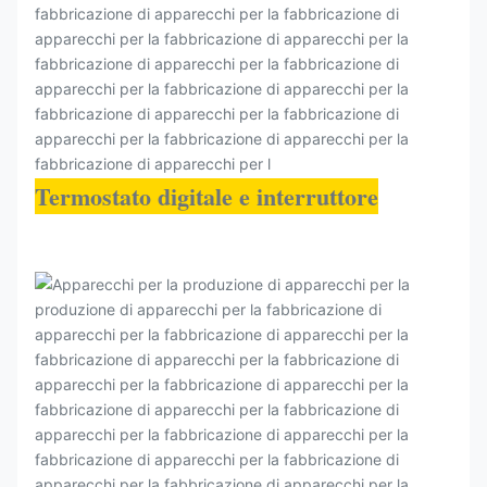
Termostato digitale e interruttore