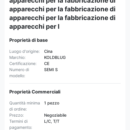
apparecchi per la fabbricazione di
apparecchi per la fabbricazione di
apparecchi per la fabbricazione di
apparecchi per l
Proprietà di base
Luogo d'origine:
Cina
Marchio:
KOLDBLUG
Certificazione:
CE
Numero di
SEMI S
modello:
Proprietà Commerciali
Quantità minima
1 pezzo
di ordine:
Prezzo:
Negoziabile
Termini di
L/C, T/T
pagamento: