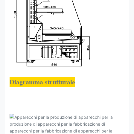
Diagramma strutturale