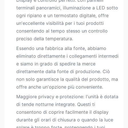
Display e controllo perfetti: con pannelli
terminali panoramici, illuminazione a LED sotto
ogni ripiano e un termostato digitale, offre
un'eccellente visibilità per i tuoi prodotti
consentendo al tempo stesso un controllo
preciso della temperatura.
Essendo una fabbrica alla fonte, abbiamo
eliminato direttamente i collegamenti intermedi
e siamo in grado di spedire la merce
direttamente dalla fonte di produzione. Ciò
non solo garantisce la qualità del prodotto, ma
offre anche un'opzione più conveniente.
Maggiore privacy e protezione: l'unità è dotata
di tende notturne integrate. Questi ti
consentono di coprire facilmente il display
durante gli orari di chiusura o quando la luce
solare è troppo forte, proteggendo i tuoi