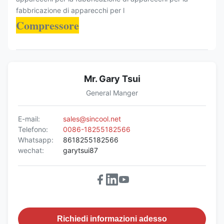
Compressore
Mr. Gary Tsui
General Manger
E-mail:
sales@sincool.net
Telefono:
0086-18255182566
Whatsapp:
8618255182566
wechat:
garytsui87
Richiedi informazioni adesso