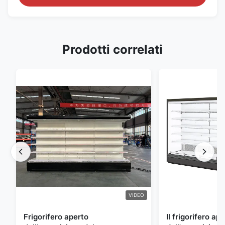
Prodotti correlati
VIDEO
Frigorifero aperto
Il frigorifero ap