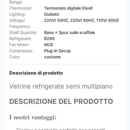
Range:
Thermostat:
Termostato digitale Dixell
Lighting:
Guidato
Voltage/
220V/ 50HZ, 220V/ 60HZ, 110V/ 60HZ
Frequency:
Shelf Quantity:
Base + 3pcs sullo scaffale
Refrigerant:
R290
Fan Motor:
MCE
Compressor:
Plug-in Secop
Color:
costume
Descrizione di prodotto
Vetrine refrigerate semi multipiano
DESCRIZIONE DEL PRODOTTO
I nostri vantaggi: