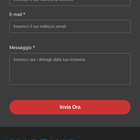
E-mail *
Messaggio *
Invia Ora