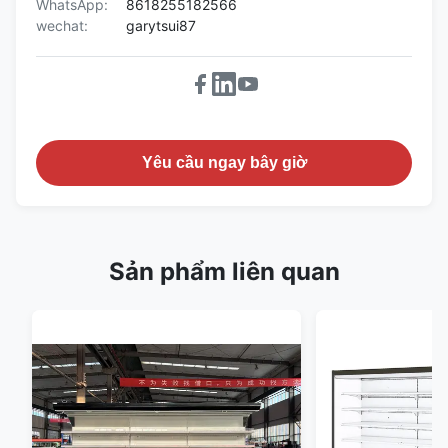
WhatsApp:
8618255182566
wechat:
garytsui87
Yêu cầu ngay bây giờ
Sản phẩm liên quan