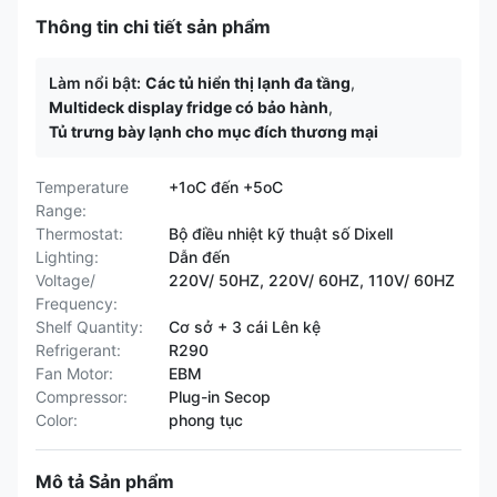
Thông tin chi tiết sản phẩm
Làm nổi bật:
Các tủ hiển thị lạnh đa tầng
,
Multideck display fridge có bảo hành
,
Tủ trưng bày lạnh cho mục đích thương mại
Temperature
+1oC đến +5oC
Range:
Thermostat:
Bộ điều nhiệt kỹ thuật số Dixell
Lighting:
Dẫn đến
Voltage/
220V/ 50HZ, 220V/ 60HZ, 110V/ 60HZ
Frequency:
Shelf Quantity:
Cơ sở + 3 cái Lên kệ
Refrigerant:
R290
Fan Motor:
EBM
Compressor:
Plug-in Secop
Color:
phong tục
Mô tả Sản phẩm