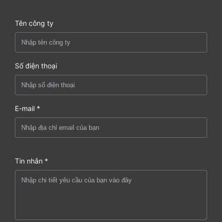
Tên công ty
Số điện thoại
E-mail *
Tin nhắn *