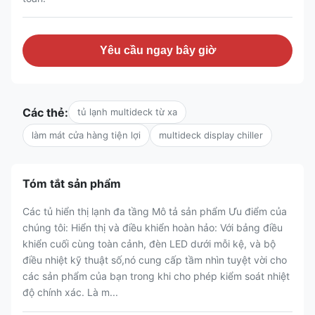
Yêu cầu ngay bây giờ
Các thẻ:
tủ lạnh multideck từ xa
làm mát cửa hàng tiện lợi
multideck display chiller
Tóm tắt sản phẩm
Các tủ hiển thị lạnh đa tầng Mô tả sản phẩm Ưu điểm của
chúng tôi: Hiển thị và điều khiển hoàn hảo: Với bảng điều
khiển cuối cùng toàn cảnh, đèn LED dưới mỗi kệ, và bộ
điều nhiệt kỹ thuật số,nó cung cấp tầm nhìn tuyệt vời cho
các sản phẩm của bạn trong khi cho phép kiểm soát nhiệt
độ chính xác. Là m...