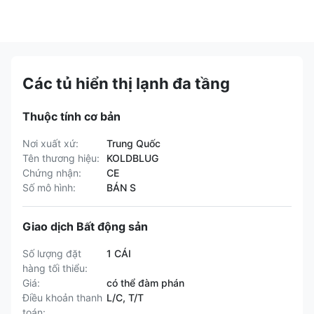
Các tủ hiển thị lạnh đa tầng
Thuộc tính cơ bản
Nơi xuất xứ:
Trung Quốc
Tên thương hiệu:
KOLDBLUG
Chứng nhận:
CE
Số mô hình:
BÁN S
Giao dịch Bất động sản
Số lượng đặt
1 CÁI
hàng tối thiểu:
Giá:
có thể đàm phán
Điều khoản thanh
L/C, T/T
toán: