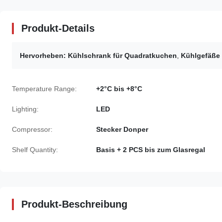
Produkt-Details
Hervorheben:
Kühlschrank für Quadratkuchen
,
Kühlgefäße 
Temperature Range:
+2°C bis +8°C
Lighting:
LED
Compressor:
Stecker Donper
Shelf Quantity:
Basis + 2 PCS bis zum Glasregal
Produkt-Beschreibung