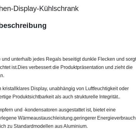
hen-Display-Kühlschrank
beschreibung
e und unterhalb jedes Regals beseitigt dunkle Flecken und sorg
htet ist.Dies verbessert die Produktpräsentation und zieht die
n.
 kristallklares Display, unabhängig von Luftfeuchtigkeit oder
e Produktsichtbarkeit als auch strukturelle Integrität..
pfern und -kondensatoren ausgestattet ist, bietet eine
erlegene Wärmeaustauschleistung.geringerer Energieverbrauch
eich zu Standardmodellen aus Aluminium.