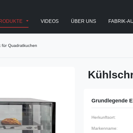
RODUKTE
VIDEOS
ÜBER UNS
FABRIK-A
k für Quadratkuchen
Kühlschr
Grundlegende E
Herkunftsort:
Markenname: