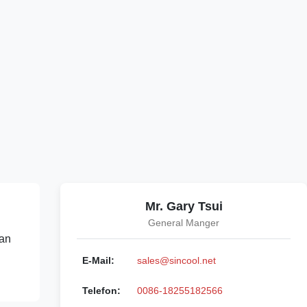
Mr. Gary Tsui
General Manger
 an
E-Mail:
sales@sincool.net
Telefon:
0086-18255182566