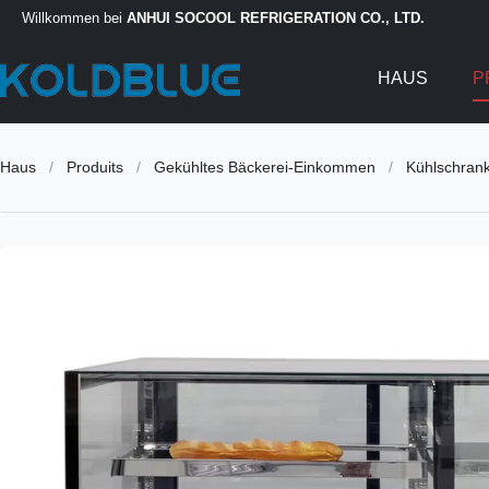
Willkommen bei
ANHUI SOCOOL REFRIGERATION CO., LTD.
HAUS
P
Haus
/
Produits
/
Gekühltes Bäckerei-Einkommen
/
Kühlschran