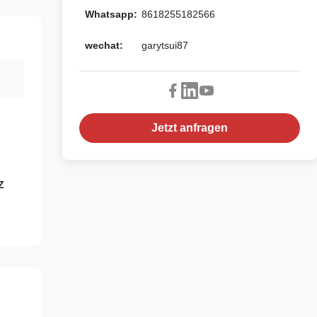
Whatsapp:
8618255182566
wechat:
garytsui87
Jetzt anfragen
Z