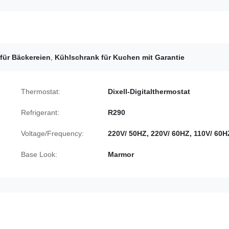
für Bäckereien
,
Kühlschrank für Kuchen mit Garantie
Thermostat:
Dixell-Digitalthermostat
Refrigerant:
R290
Voltage/Frequency:
220V/ 50HZ, 220V/ 60HZ, 110V/ 60H
Base Look:
Marmor