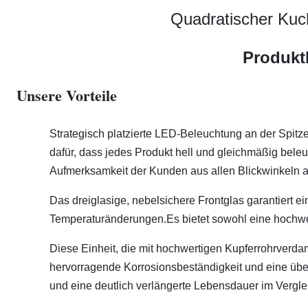
Quadratischer Kuc
Produkt
Unsere Vorteile
Strategisch platzierte LED-Beleuchtung an der Spitz
dafür, dass jedes Produkt hell und gleichmäßig beleuc
Aufmerksamkeit der Kunden aus allen Blickwinkeln a
Das dreiglasige, nebelsichere Frontglas garantiert ein
Temperaturänderungen.Es bietet sowohl eine hochwertig
Diese Einheit, die mit hochwertigen Kupferrohrverdam
hervorragende Korrosionsbeständigkeit und eine üb
und eine deutlich verlängerte Lebensdauer im Vergl