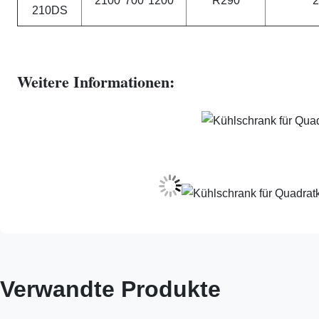
2100*700*1200
R290
2
210DS
Weitere Informationen:
Verwandte Produkte