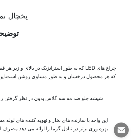
یخچال نم
توضیح
چراغ های LED که به طور استراتژیک در بالای و ز
که هر محصول درخشان و به طور مساوی روشن است.این با
شیشه جلو ضد مه سه گلاس بدون در نظر گرفتن رطو
این واحد با سازنده های بخار و تهویه کننده های لوله
بهره وری برتر در تبادل گرما را ارائه می دهد.مصرف ان