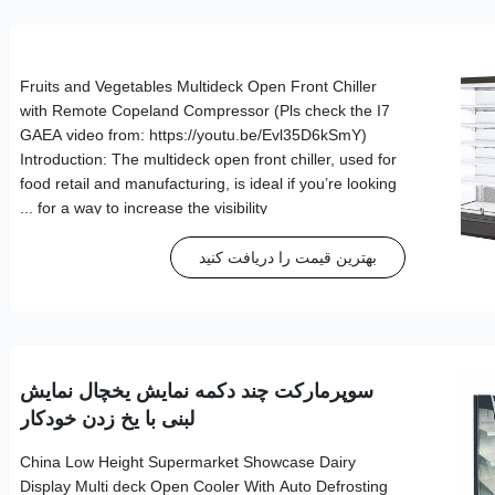
Fruits and Vegetables Multideck Open Front Chiller
with Remote Copeland Compressor (Pls check the I7
GAEA video from: https://youtu.be/Evl35D6kSmY)
Introduction: The multideck open front chiller, used for
food retail and manufacturing, is ideal if you’re looking
for a way to increase the visibility ...
بهترین قیمت را دریافت کنید
سوپرمارکت چند دکمه نمایش یخچال نمایش
لبنی با یخ زدن خودکار
China Low Height Supermarket Showcase Dairy
Display Multi deck Open Cooler With Auto Defrosting