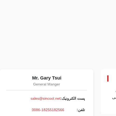
Mr. Gary Tsui
General Manger
می
پست الکترونیک:
sales@sincool.net
تلفن:
0086-18255182566