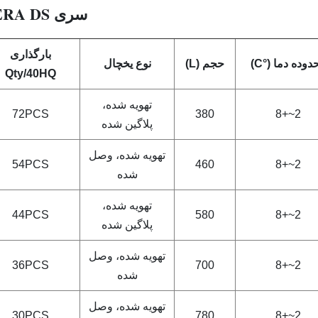
سری VERA DS:
بارگذاری
دوده دما (°C)
حجم (L)
نوع یخچال
Qty/40HQ
تهویه شده،
72PCS
380
2~+8
پلاگین شده
تهویه شده، وصل
54PCS
460
2~+8
شده
تهویه شده،
44PCS
580
2~+8
پلاگین شده
تهویه شده، وصل
36PCS
700
2~+8
شده
تهویه شده، وصل
30PCS
780
2~+8