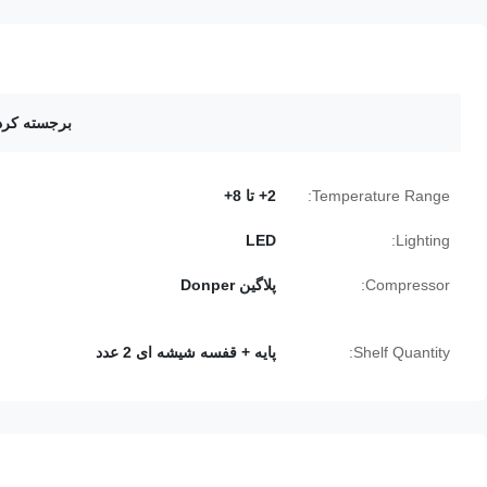
برجسته کرد
Temperature Range:
2+ تا 8+
LED
Lighting:
Compressor:
پلاگین Donper
Shelf Quantity:
پایه + قفسه شیشه ای 2 عدد