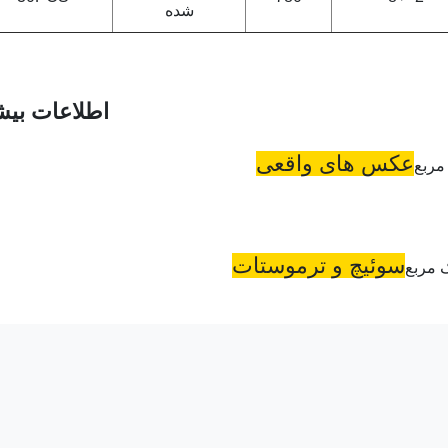
شده
اطلاعات بیش
عکس های واقعی
سوئیچ و ترموستات