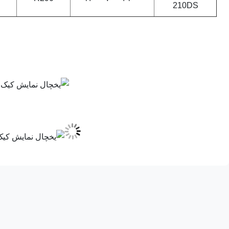
210DS