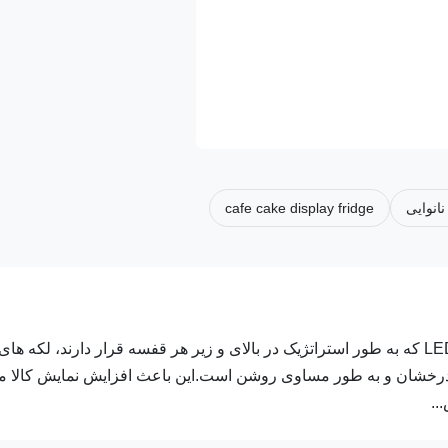
انوایی
cafe cake display fridge
یخچال نمایش کیک مربع توضیحات محصول مزاياي ما: چراغ های LED که به طور استراتژیک در بالای و زیر هر قفسه قرار دارند، لکه های
ل درخشان و به طور مساوی روشن است.این باعث افزایش نمایش کالا 
..