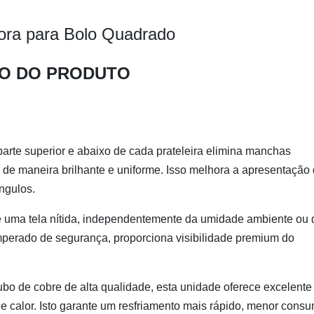
tora para Bolo Quadrado
O DO PRODUTO
arte superior e abaixo de cada prateleira elimina manchas
 de maneira brilhante e uniforme. Isso melhora a apresentação
ângulos.
nte uma tela nítida, independentemente da umidade ambiente ou
erado de segurança, proporciona visibilidade premium do
o de cobre de alta qualidade, esta unidade oferece excelente
 de calor. Isto garante um resfriamento mais rápido, menor cons