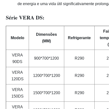
de energia e uma vida útil significativamente prol
Série VERA DS:
Fai
Dimensões
Modelo
Refrigerante
temp
(MM)
VERA
900*700*1200
R290
2
90DS
VERA
1200*700*1200
R290
2
120DS
VERA
1500*700*1200
R290
2
150DS
VERA