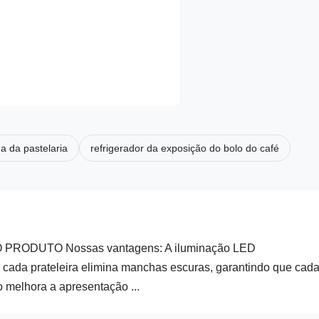
da da pastelaria
refrigerador da exposição do bolo do café
O PRODUTO Nossas vantagens: A iluminação LED
e cada prateleira elimina manchas escuras, garantindo que cad
o melhora a apresentação ...