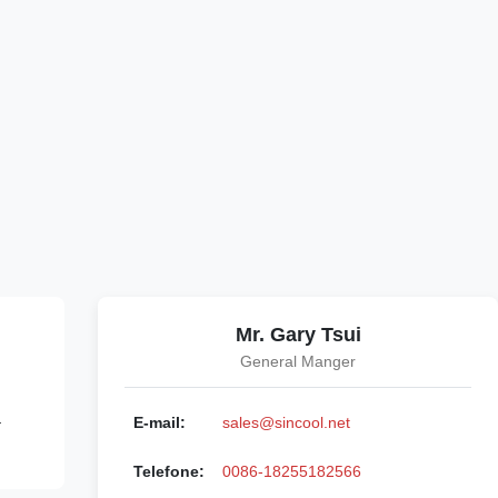
Mr. Gary Tsui
General Manger
a
E-mail:
sales@sincool.net
Telefone:
0086-18255182566