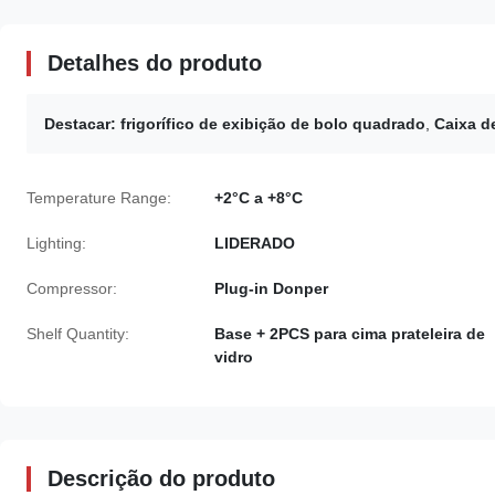
Detalhes do produto
Destacar:
frigorífico de exibição de bolo quadrado
,
Caixa de
Temperature Range:
+2°C a +8°C
Lighting:
LIDERADO
Compressor:
Plug-in Donper
Shelf Quantity:
Base + 2PCS para cima prateleira de
vidro
Descrição do produto