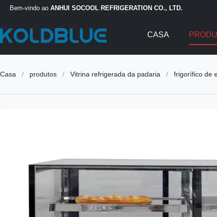
Bem-vindo ao
ANHUI SOCOOL REFRIGERATION CO., LTD.
CASA
PROD
Casa
/
produtos
/
Vitrina refrigerada da padaria
/
frigorífico de