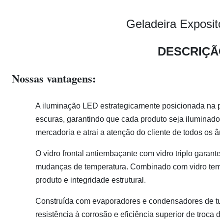
Geladeira Exposi
DESCRIÇÃ
Nossas vantagens:
A iluminação LED estrategicamente posicionada na p
escuras, garantindo que cada produto seja iluminado
mercadoria e atrai a atenção do cliente de todos os 
O vidro frontal antiembaçante com vidro triplo gara
mudanças de temperatura. Combinado com vidro temp
produto e integridade estrutural.
Construída com evaporadores e condensadores de tub
resistência à corrosão e eficiência superior de troca