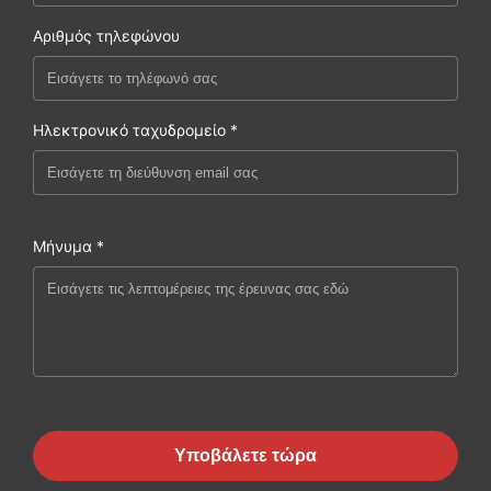
Αριθμός τηλεφώνου
Ηλεκτρονικό ταχυδρομείο *
Μήνυμα *
Υποβάλετε τώρα