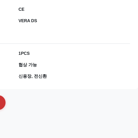
CE
VERA DS
1PCS
협상 가능
신용장, 전신환