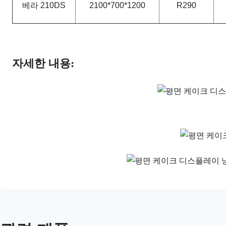
베라 210DS
2100*700*1200
R290
자세한 내용: