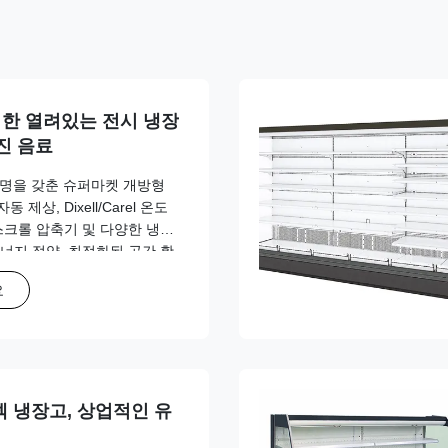
한 열려있는 전시 냉장
가진 음료
조명을 갖춘 슈퍼마켓 개방형
상, Dixell/Carel 온도
스크롤 압축기 및 다양한 냉매
에너지 절약, 최적화된 공간 활
제공합니다.
요
 덱 냉장고, 상업적인 유