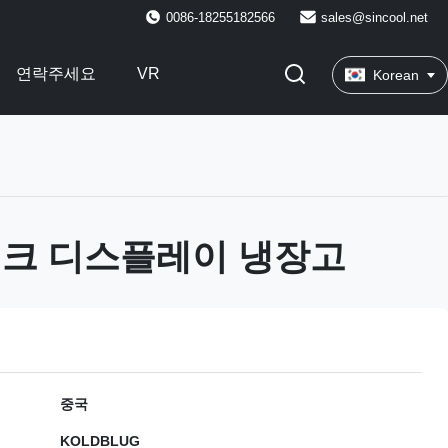
0086-18255182566
sales@sincool.net
연락주세요
VR
Korean
이크 디스플레이 냉장고
중국
KOLDBLUG