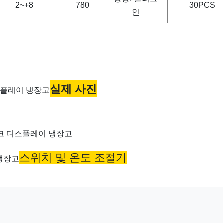
2~+8
780
30PCS
인
실제 사진
스위치 및 온도 조절기