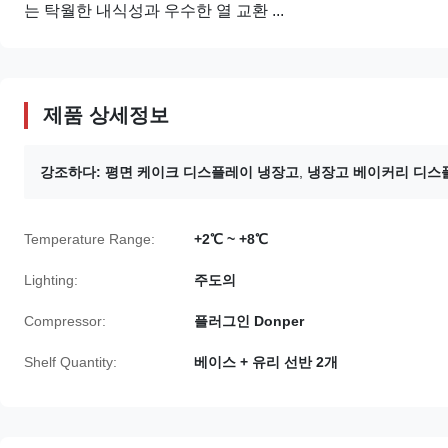
는 탁월한 내식성과 우수한 열 교환 ...
제품 상세정보
강조하다:
평면 케이크 디스플레이 냉장고
,
냉장고 베이커리 디스
Temperature Range:
+2℃ ~ +8℃
Lighting:
주도의
Compressor:
플러그인 Donper
Shelf Quantity:
베이스 + 유리 선반 2개