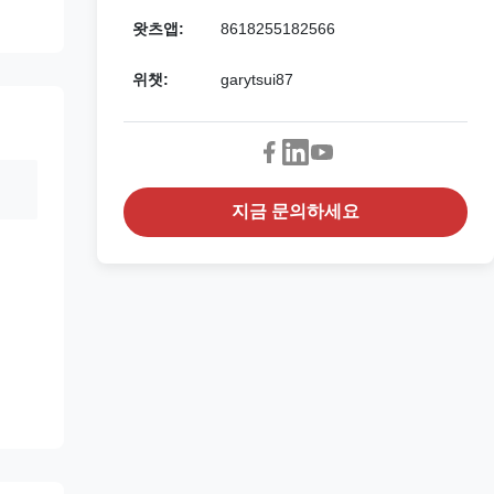
왓츠앱:
8618255182566
위챗:
garytsui87
지금 문의하세요