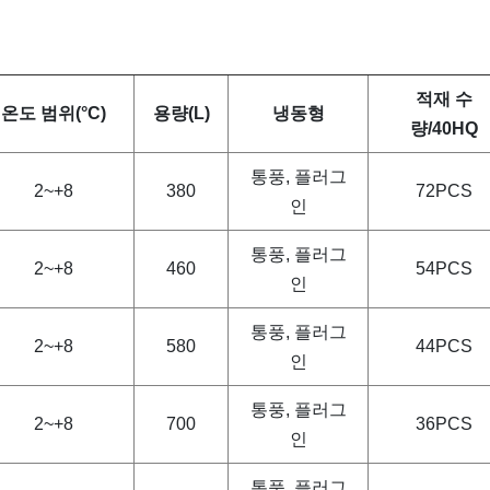
적재 수
온도 범위(°C)
용량(L)
냉동형
량/40HQ
통풍, 플러그
2~+8
380
72PCS
인
통풍, 플러그
2~+8
460
54PCS
인
통풍, 플러그
2~+8
580
44PCS
인
통풍, 플러그
2~+8
700
36PCS
인
통풍, 플러그