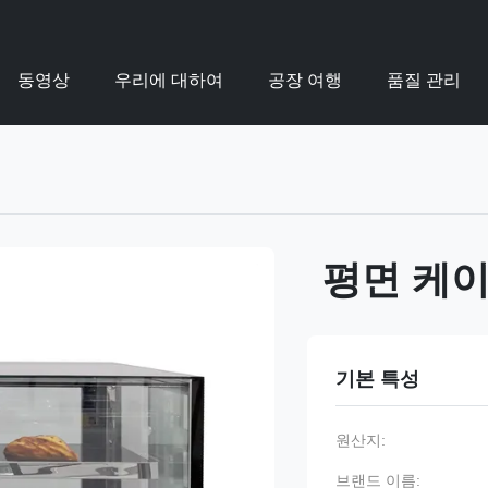
동영상
우리에 대하여
공장 여행
품질 관리
평면 케
기본 특성
원산지:
브랜드 이름: