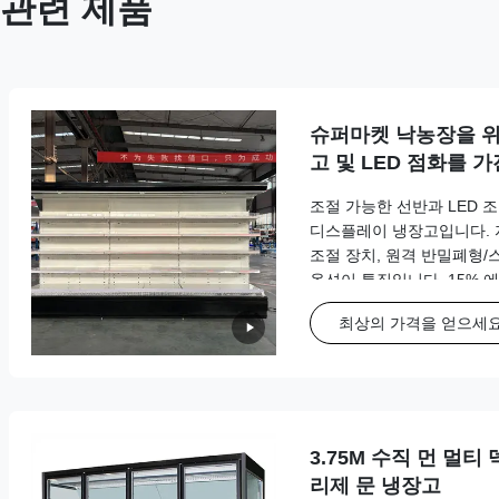
관련 제품
슈퍼마켓 낙농장을 위
고 및 LED 점화를 
조절 가능한 선반과 LED 
디스플레이 냉장고입니다. 자동 제
조절 장치, 원격 반밀폐형/
옵션이 특징입니다. 15% 
용 및 맞춤형 색상 선택을 
최상의 가격을 얻으세
3.75M 수직 먼 멀티
리제 문 냉장고