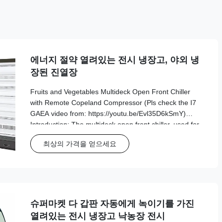
에너지 절약 열려있는 전시 냉장고, 야외 냉
장된 진열장
Fruits and Vegetables Multideck Open Front Chiller
with Remote Copeland Compressor (Pls check the I7
GAEA video from: https://youtu.be/Evl35D6kSmY)
Introduction: The multideck open front chiller, used for
food retail and manufacturing, is ideal if you’re looking
최상의 가격을 얻으세요
for a way to increase the visibility ...
슈퍼마켓 다 갑판 자동에게 녹이기를 가진
열려있는 전시 냉장고 낙농장 전시