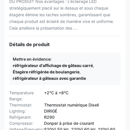
DU PRODUIT Nos avantages : L'éclairage LED
stratégiquement placé sur le dessus et sous chaque
étagère élimine les taches sombres, garantissant que
chaque produit est éclairé de manière vive et uniforme.
Cela améliore la présentation des ...
Détails de produit
Mettre en évidence:
réfrigérateur d'affichage de gâteau carré
,
Étagère réfrigérée de boulangerie
,
réfrigérateur à gâteaux avec garantie
Temperature
+2°C à +8°C
Range:
Thermostat:
Thermostat numérique Dixell
Lighting:
DIRIGÉ
Refrigerant:
R290
Compressor:
Donper à prise de courant
Voltage/Frequency:
220V/ 50 Hz, 220V/ 60 Hz, 110V/ 60