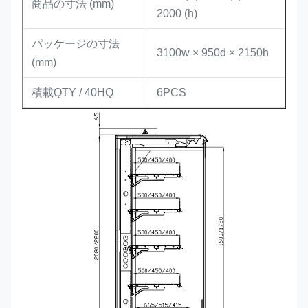
商品の寸法 (mm)
2000 (h)
パッケージの寸法
3100w × 950d × 2150h
(mm)
積載QTY / 40HQ
6PCS