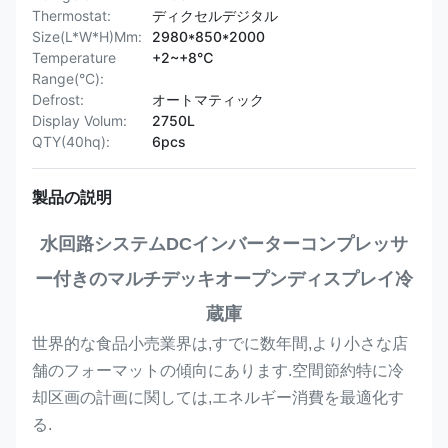
Thermostat:
ディクセルデジタル
Size(L*W*H)Mm:
2980*850*2000
Temperature
+2~+8℃
Range(°C):
Defrost:
オートマティック
Display Volum:
2750L
QTY(40hq):
6pcs
製品の説明
水回路システムDCインバーターコンプレッサ
ー付きのマルチデッキオープンディスプレイ冷
蔵庫
世界的な食品小売業界は,すでに数年間,より小さな店
舗のフォーマットの傾向にあります.空間節約特に冷
却区画の計画に関しては,エネルギー消費を最適化す
る.