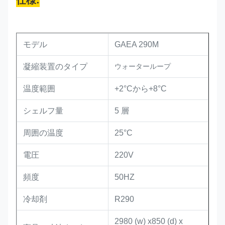
モデル
GAEA 290M
凝縮装置のタイプ
ウォーターループ
温度範囲
+2°Cから+8°C
シェルフ量
5 層
周囲の温度
25°C
電圧
220V
頻度
50HZ
冷却剤
R290
2980 (w) x850 (d) x