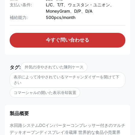
支払い条件:
L/C、T/T、ウェスタン・ユニオン、
MoneyGram、D/P、D/A
補給能力:
500pcs/month
今すぐ問い合わせる
タグ:
外気の冷やされていた陳列ケース
表示によって冷やされているマーチャンダイザーを開けて下
さい
コマーシャルの開いた表示冷却装置
製品概要
水回路システムDCインバーターコンプレッサー付きのマルチ
デッキオープンディスプレイ冷蔵庫 世界的な食品小売業界