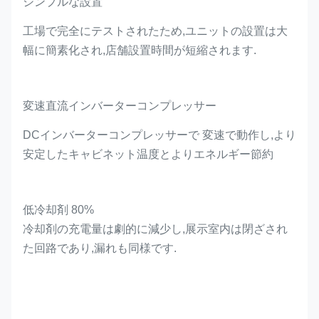
シンプルな設置
工場で完全にテストされたため,ユニットの設置は大
幅に簡素化され,店舗設置時間が短縮されます.
変速直流インバーターコンプレッサー
DCインバーターコンプレッサーで 変速で動作し,より
安定したキャビネット温度とよりエネルギー節約
低冷却剤 80%
冷却剤の充電量は劇的に減少し,展示室内は閉ざされ
た回路であり,漏れも同様です.