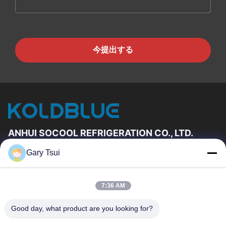
今提出する
ANHUI SOCOOL REFRIGERATION CO., LTD.
Gary Tsui
速いリンク
家
プロダクト
7:36 AM
ビデオ
私達について
工場旅行
品質管理
Good day, what product are you looking for?
私達に連絡しなさい
引用を要求しなさい