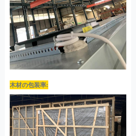
木材の包装率
: