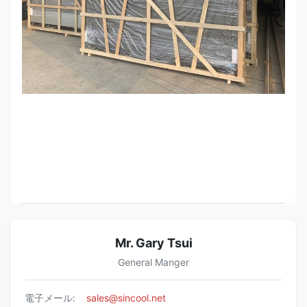
Mr. Gary Tsui
General Manger
電子メール:
sales@sincool.net