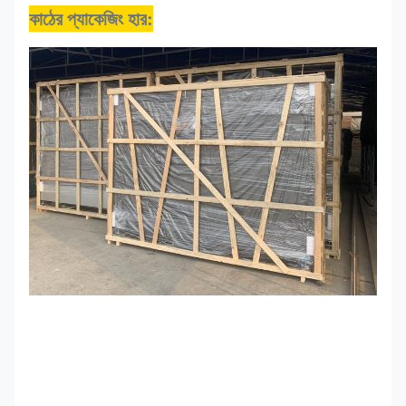
কাঠের প্যাকেজিং হার
: