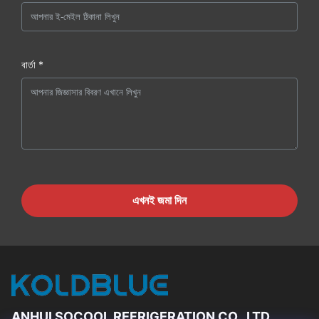
বার্তা *
এখনই জমা দিন
ANHUI SOCOOL REFRIGERATION CO., LTD.