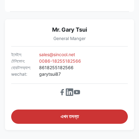
Mr. Gary Tsui
General Manger
ইমেইল:
sales@sincool.net
টেলিফোন:
0086-18255182566
হোয়াটসঅ্যাপ:
8618255182566
wechat:
garytsui87
এখন তদন্ত