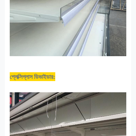
প্লেক্সিগ্লাস ডিভাইডার: