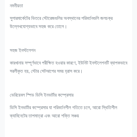
নমনীয়তা
সুপারমার্কেটের ভিতরে স্টোরেজগুলির অবস্থানের পরিবর্তনগুলি জলচক্র
উল্লেখযোগ্যভাবে সহজ করে তোলে।
সহজ ইনস্টলেশন
কারখানায় সম্পূর্ণভাবে পরীক্ষিত হওয়ার কারণে, ইউনিট ইনস্টলেশনটি ব্যাপকভাবে
সরলীকৃত হয়, স্টোর সেটআপের সময় হ্রাস করে।
ভেরিয়েবল স্পিড ডিসি ইনভার্টার কম্প্রেসার
ডিসি ইনভার্টার কম্প্রেসার যা পরিবর্তনশীল গতিতে চলে, আরো স্থিতিশীল
ক্যাবিনেটের তাপমাত্রা এবং আরো শক্তি সঞ্চয়