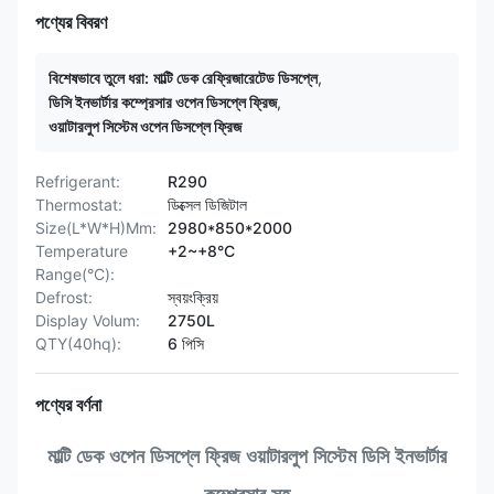
পণ্যের বিবরণ
বিশেষভাবে তুলে ধরা:
মাল্টি ডেক রেফ্রিজারেটেড ডিসপ্লে
,
ডিসি ইনভার্টার কম্প্রেসার ওপেন ডিসপ্লে ফ্রিজ
,
ওয়াটারলুপ সিস্টেম ওপেন ডিসপ্লে ফ্রিজ
Refrigerant:
R290
Thermostat:
ডিক্সেল ডিজিটাল
Size(L*W*H)Mm:
2980*850*2000
Temperature
+2~+8°C
Range(°C):
Defrost:
স্বয়ংক্রিয়
Display Volum:
2750L
QTY(40hq):
6 পিসি
পণ্যের বর্ণনা
মাল্টি ডেক ওপেন ডিসপ্লে ফ্রিজ ওয়াটারলুপ সিস্টেম ডিসি ইনভার্টার