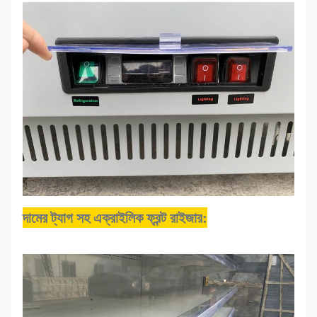
দামের ট্যাগ সহ এক্রাইলিক ফ্রন্ট রাইজার
: