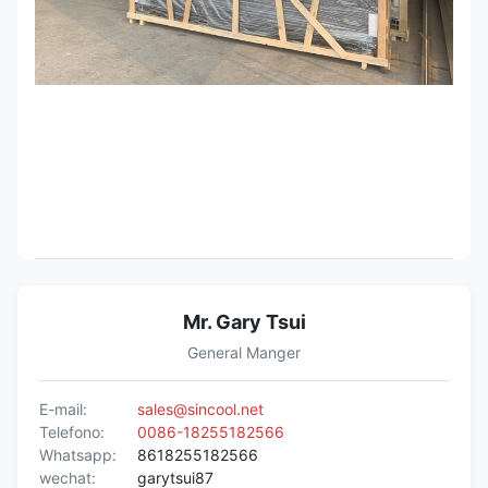
Mr. Gary Tsui
General Manger
E-mail:
sales@sincool.net
Telefono:
0086-18255182566
Whatsapp:
8618255182566
wechat:
garytsui87