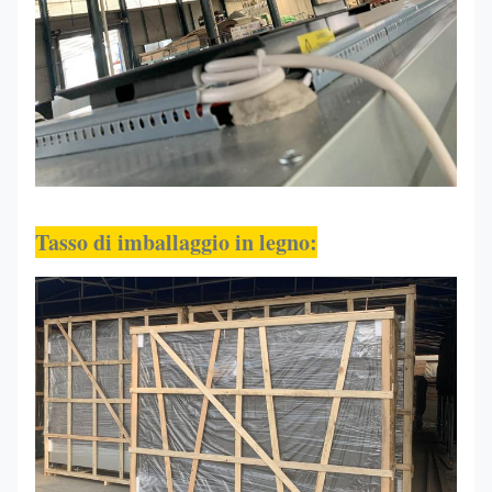
Tasso di imballaggio in legno
: