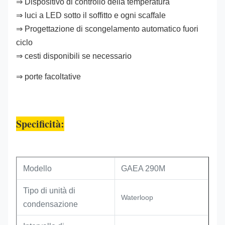
⇒ Dispositivo di controllo della temperatura
⇒ luci a LED sotto il soffitto e ogni scaffale
⇒ Progettazione di scongelamento automatico fuori
ciclo
⇒ cesti disponibili se necessario
⇒ porte facoltative
Specificità:
Modello
GAEA 290M
Tipo di unità di
Waterloop
condensazione