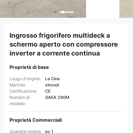
Ingrosso frigorifero multideck a
schermo aperto con compressore
inverter a corrente continua
Proprietà di base
Luogo d'origine:
La Cina
Marchio:
sincool
Certificazione:
CE
Numero di
GAEA 290M
modello:
Proprietà Commerciali
Quantità minima
pc 1