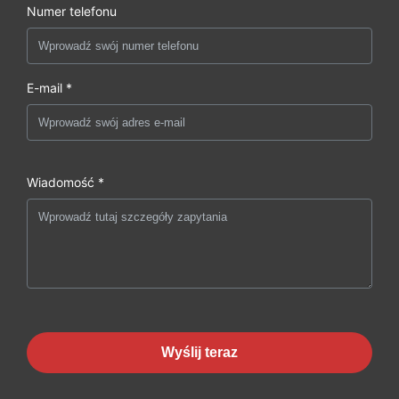
Numer telefonu
E-mail *
Wiadomość *
Wyślij teraz