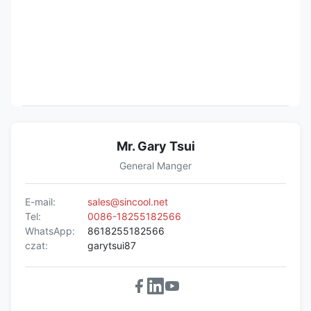
Mr. Gary Tsui
General Manger
E-mail:
sales@sincool.net
Tel:
0086-18255182566
WhatsApp:
8618255182566
czat:
garytsui87