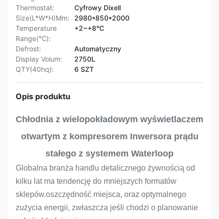
Thermostat:
Cyfrowy Dixell
Size(L*W*H)Mm:
2980*850*2000
Temperature
+2~+8°C
Range(°C):
Defrost:
Automatyczny
Display Volum:
2750L
QTY(40hq):
6 SZT
Opis produktu
Chłodnia z wielopokładowym wyświetlaczem
otwartym z kompresorem Inwersora prądu
stałego z systemem Waterloop
Globalna branża handlu detalicznego żywnością od
kilku lat ma tendencję do mniejszych formatów
sklepów.oszczędność miejsca, oraz optymalnego
zużycia energii, zwłaszcza jeśli chodzi o planowanie