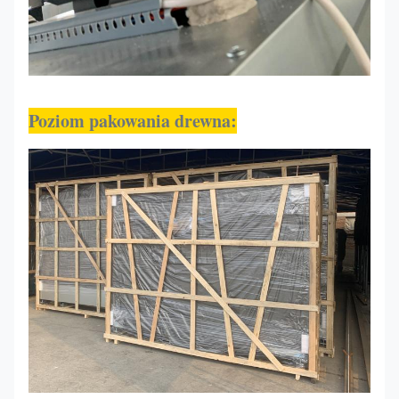
Poziom pakowania drewna
: