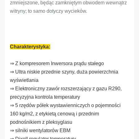
zmniejszone, będąc zamkniętym obwodem wewnątrz
witryny; to samo dotyczy wycieków.
Charakterystyka:
⇒ Z kompresorem Inwersora prądu stałego
⇒ Ultra niskie przednie szyny, duża powierzchnia
wyświetlania
⇒ Elektroniczny zawór rozszerzający z gazu R290,
precyzyjna kontrola temperatury
⇒ 5 rzędów półek wystawienniczych o pojemności
160 kg/m2, z etykietą cenową i przednim
podnośnikiem z pleksyglasu
⇒ silniki wentylatorów EBM
⇒ Dixell regulator temperatury