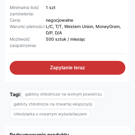
Minimalna ilość
1 szt
zamówienia:
Cena:
negocjowalne
Warunki płatności:
L/C, T/T, Western Union, MoneyGram,
D/P, D/A
Możliwość
500 sztuk / miesiąc
zaopatrzenia:
Zapytanie teraz
Tagi:
gabloty chłodnicze na wolnym powietrzu
gabloty chłodnicze na otwartej ekspozycji
chłodziarka z otwartym wyświetlaczem
Podsumowanie produktu