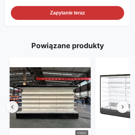
Zapytanie teraz
Powiązane produkty
VIDEO