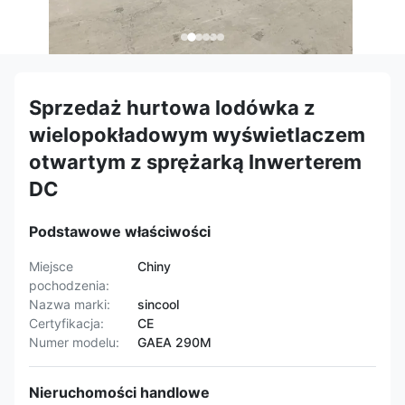
Sprzedaż hurtowa lodówka z
wielopokładowym wyświetlaczem
otwartym z sprężarką Inwerterem
DC
Podstawowe właściwości
Miejsce
Chiny
pochodzenia:
Nazwa marki:
sincool
Certyfikacja:
CE
Numer modelu:
GAEA 290M
Nieruchomości handlowe