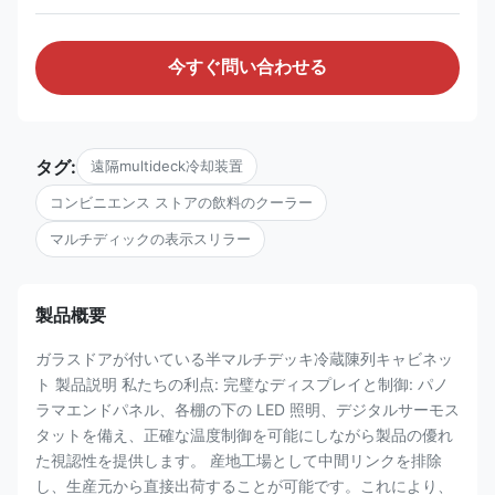
今すぐ問い合わせる
タグ:
遠隔multideck冷却装置
コンビニエンス ストアの飲料のクーラー
マルチディックの表示スリラー
製品概要
ガラスドアが付いている半マルチデッキ冷蔵陳列キャビネッ
ト 製品説明 私たちの利点: 完璧なディスプレイと制御: パノ
ラマエンドパネル、各棚の下の LED 照明、デジタルサーモス
タットを備え、正確な温度制御を可能にしながら製品の優れ
た視認性を提供します。 産地工場として中間リンクを排除
し、生産元から直接出荷することが可能です。これにより、