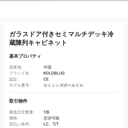
ガラスドア付きセミマルチデッキ冷
蔵陳列キャビネット
基本プロパティ
原産地:
中国
ブランド名:
KOLDBLUG
認定:
CE
モデル番号:
セミシンガポールドル
取引物件
最低注文数量:
1個
価格:
交渉可能
支払い条件:
LC、T/T