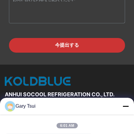
今提出する
ANHUI SOCOOL REFRIGERATION CO., LTD.
Gary Tsui
速いリンク
家
プロダクト
6:01 AM
ビデオ
私達について