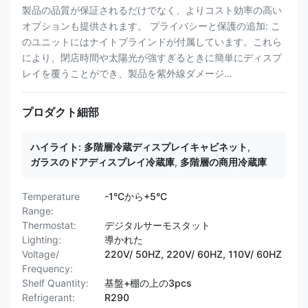
製品の品質が保証されるだけでなく、よりコスト効率の高い
オプションも提供されます。 プライバシーと保護の追加: こ
のユニットにはナイトブラインドが付属しています。これら
により、閉店時間や太陽光が強すぎるときに簡単にディスプ
レイを覆うことができ、製品を紫外線ダメージ...
プロダクト細部
ハイライト:
多階層冷蔵ディスプレイキャビネット
,
ガラスのドアディスプレイ冷蔵庫
,
多階層の商用冷蔵庫
Temperature
-1°Cから+5°C
Range:
Thermostat:
デジタルサーモスタット
Lighting:
導かれた
Voltage/
220V/ 50HZ, 220V/ 60HZ, 110V/ 60HZ
Frequency:
Shelf Quantity:
基盤+棚の上の3pcs
Refrigerant:
R290