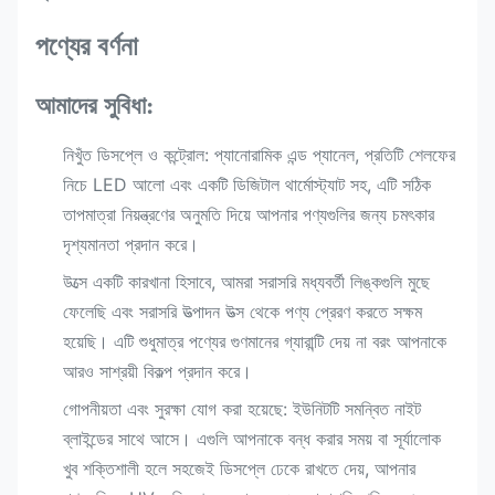
পণ্যের বর্ণনা
আমাদের সুবিধা:
নিখুঁত ডিসপ্লে ও কন্ট্রোল: প্যানোরামিক এন্ড প্যানেল, প্রতিটি শেলফের
নিচে LED আলো এবং একটি ডিজিটাল থার্মোস্ট্যাট সহ, এটি সঠিক
তাপমাত্রা নিয়ন্ত্রণের অনুমতি দিয়ে আপনার পণ্যগুলির জন্য চমৎকার
দৃশ্যমানতা প্রদান করে।
উত্সে একটি কারখানা হিসাবে, আমরা সরাসরি মধ্যবর্তী লিঙ্কগুলি মুছে
ফেলেছি এবং সরাসরি উত্পাদন উত্স থেকে পণ্য প্রেরণ করতে সক্ষম
হয়েছি। এটি শুধুমাত্র পণ্যের গুণমানের গ্যারান্টি দেয় না বরং আপনাকে
আরও সাশ্রয়ী বিকল্প প্রদান করে।
গোপনীয়তা এবং সুরক্ষা যোগ করা হয়েছে: ইউনিটটি সমন্বিত নাইট
ব্লাইন্ডের সাথে আসে। এগুলি আপনাকে বন্ধ করার সময় বা সূর্যালোক
খুব শক্তিশালী হলে সহজেই ডিসপ্লে ঢেকে রাখতে দেয়, আপনার