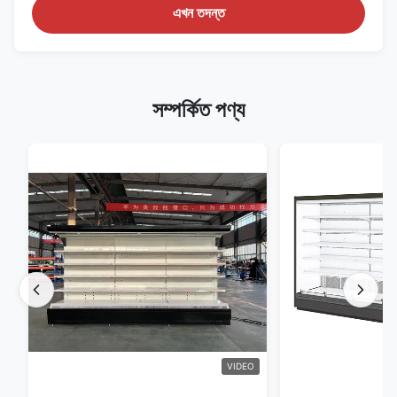
এখন তদন্ত
সম্পর্কিত পণ্য
VIDEO