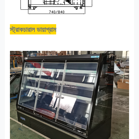
স্ট্রাকচারাল ডায়াগ্রাম