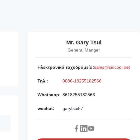
Mr. Gary Tsui
General Manger
Ηλεκτρονικό ταχυδρομείο:
sales@sincool.net
Τηλ.:
0086-18255182566
Whatsapp:
8618255182566
wechat:
garytsui87