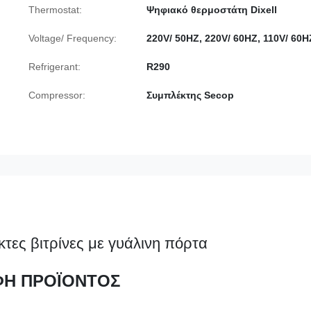
Thermostat:
Ψηφιακό θερμοστάτη Dixell
Voltage/ Frequency:
220V/ 50HZ, 220V/ 60HZ, 110V/ 60H
Refrigerant:
R290
Compressor:
Συμπλέκτης Secop
ες βιτρίνες με γυάλινη πόρτα
ΦΗ ΠΡΟΪΟΝΤΟΣ