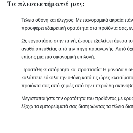
Τα πλεονεκτήματά μας:
Τέλεια οθόνη και έλεγχος: Με πανοραμικά ακραία πά
προσφέρει εξαιρετική ορατότητα στα προϊόντα σας, ε
Ως εργοστάσιο στην πηγή, έχουμε εξαλείψει άμεσα τ
αγαθά απευθείας από την πηγή παραγωγής. Αυτό όχι 
επίσης μια πιο οικονομική επιλογή.
Προστέθηκε απόρρητο και προστασία:​ Η μονάδα διαθ
καλύπτετε εύκολα την οθόνη κατά τις ώρες κλεισίματ
προϊόντα σας από ζημιές από την υπεριώδη ακτινοβολ
Μεγιστοποιήστε την ορατότητα του προϊόντος με κρ
έξοχα τα εμπορεύματά σας διατηρώντας τα τέλεια δια