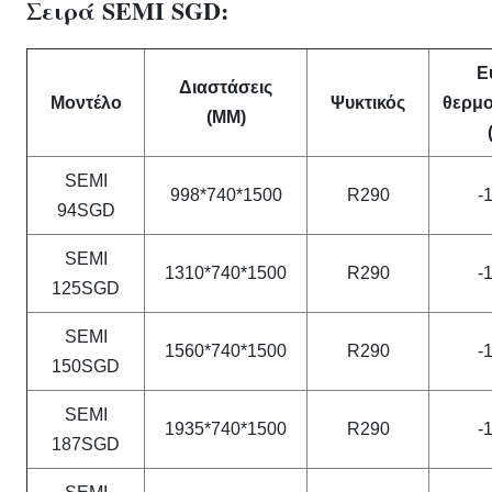
Σειρά SEMI SGD:
Ε
Διαστάσεις
Μοντέλο
Ψυκτικός
θερμ
(MM)
SEMI
998*740*1500
R290
-
94SGD
SEMI
1310*740*1500
R290
-
125SGD
SEMI
1560*740*1500
R290
-
150SGD
SEMI
1935*740*1500
R290
-
187SGD