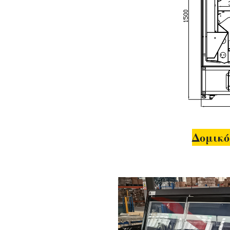
Δομικ