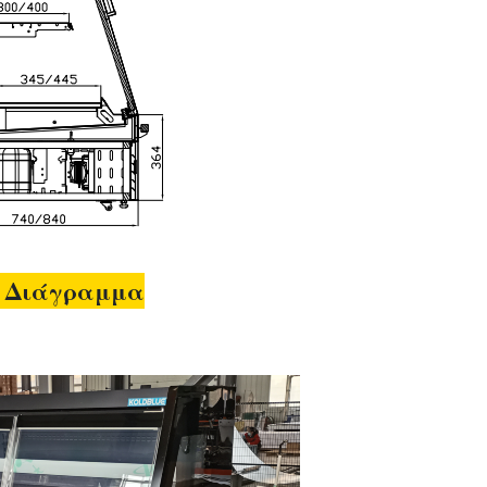
ό Διάγραμμα