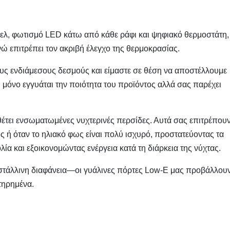
νελ, φωτισμό LED κάτω από κάθε ράφι και ψηφιακό θερμοστάτη,
νώ επιτρέπει τον ακριβή έλεγχο της θερμοκρασίας.
ους ενδιάμεσους δεσμούς και είμαστε σε θέση να αποστέλλουμε
μόνο εγγυάται την ποιότητα του προϊόντος αλλά σας παρέχει
έτει ενσωματωμένες νυχτερινές περσίδες. Αυτά σας επιτρέπου
ος ή όταν το ηλιακό φως είναι πολύ ισχυρό, προστατεύοντας τα
ία και εξοικονομώντας ενέργεια κατά τη διάρκεια της νύχτας.
υστάλλινη διαφάνεια—οι γυάλινες πόρτες Low-E μας προβάλλου
τηρημένα.