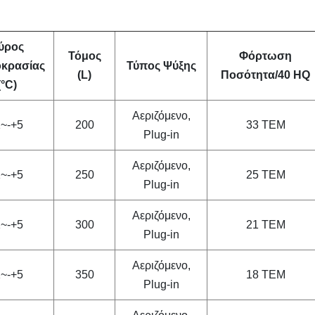
ύρος
Τόμος
Φόρτωση
οκρασίας
Τύπος Ψύξης
(L)
Ποσότητα/40 HQ
(°C)
Αεριζόμενο,
1~-+5
200
33 ΤΕΜ
Plug-in
Αεριζόμενο,
1~-+5
250
25 ΤΕΜ
Plug-in
Αεριζόμενο,
1~-+5
300
21 ΤΕΜ
Plug-in
Αεριζόμενο,
1~-+5
350
18 ΤΕΜ
Plug-in