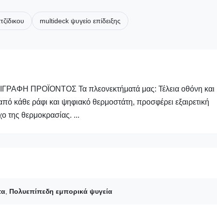
τζίδικου
multideck ψυγείο επίδειξης
ΡΙΓΡΑΦΗ ΠΡΟΪΟΝΤΟΣ Τα πλεονεκτήματά μας: Τέλεια οθόνη και
πό κάθε ράφι και ψηφιακό θερμοστάτη, προσφέρει εξαιρετική
ο της θερμοκρασίας. ...
τα
,
Πολυεπίπεδη εμπορικά ψυγεία