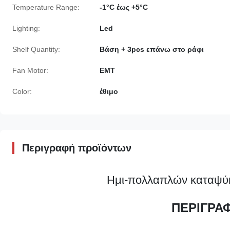
Temperature Range:
-1°C έως +5°C
Lighting:
Led
Shelf Quantity:
Βάση + 3pcs επάνω στο ράφι
Fan Motor:
ΕΜΤ
Color:
έθιμο
Περιγραφή προϊόντων
Ημι-πολλαπλών καταψύκτ
ΠΕΡΙΓΡΑ