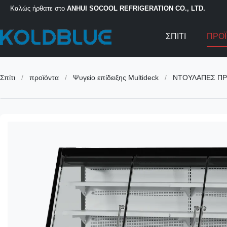
Καλώς ήρθατε στο
ANHUI SOCOOL REFRIGERATION CO., LTD.
ΣΠΊΤΙ
ΠΡΟ
Σπίτι
/
προϊόντα
/
Ψυγείο επίδειξης Multideck
/
ΝΤΟΥΛΑΠΕΣ ΠΡ