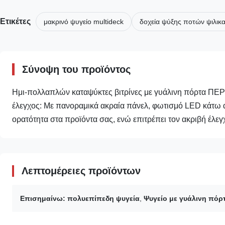
Ετικέτες
μακρινό ψυγείο multideck
δοχεία ψύξης ποτών ψιλικα
Σύνοψη του προϊόντος
Ημι-πολλαπλών καταψύκτες βιτρίνες με γυάλινη πόρτα ΠΕ
έλεγχος: Με πανοραμικά ακραία πάνελ, φωτισμό LED κάτω α
ορατότητα στα προϊόντα σας, ενώ επιτρέπει τον ακριβή έλεγχ
Λεπτομέρειες προϊόντων
Επισημαίνω:
πολυεπίπεδη ψυγεία
,
Ψυγείο με γυάλινη πόρ