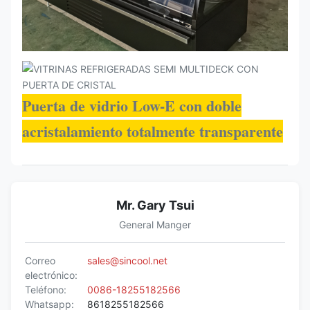
Puerta de vidrio Low-E con doble
acristalamiento totalmente transparente
Mr. Gary Tsui
General Manger
Correo
sales@sincool.net
electrónico:
Teléfono:
0086-18255182566
Whatsapp:
8618255182566