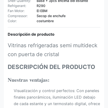
Shelf Quantity:
Base + 3pcs encima del estante
Refrigerant:
R290
Fan Motor:
El EBM
Compressor:
Secop de enchufe
Color:
costumbre
Descripción de producto
Vitrinas refrigeradas semi multideck
con puerta de cristal
DESCRIPCIÓN DEL PRODUCTO
Nuestras ventajas:
Visualización y control perfectos:​ Con paneles
finales panorámicos, iluminación LED​ debajo
de cada estante y un termostato digital, ofrece