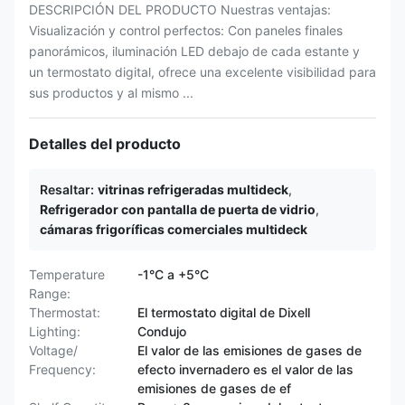
DESCRIPCIÓN DEL PRODUCTO Nuestras ventajas:
Visualización y control perfectos:​ Con paneles finales
panorámicos, iluminación LED​ debajo de cada estante y
un termostato digital, ofrece una excelente visibilidad para
sus productos y al mismo ...
Detalles del producto
Resaltar:
vitrinas refrigeradas multideck
,
Refrigerador con pantalla de puerta de vidrio
,
cámaras frigoríficas comerciales multideck
Temperature
-1°C a +5°C
Range:
Thermostat:
El termostato digital de Dixell
Lighting:
Condujo
Voltage/
El valor de las emisiones de gases de
Frequency:
efecto invernadero es el valor de las
emisiones de gases de ef