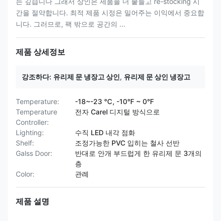
는 깊습니다 그래서 상인은 제품을 더 붙들고 re-stocking 시
간을 절약합니다. 최적 제품 시정은 밀어주는 이익에서 중요합
니다. 그러므로, 팩 밖으로 공간의 ...
제품 상세정보
강조하다:
유리제 문 냉장고 상인
,
유리제 문 상인 냉장고
Temperature:
-18~-23 ℃, -10°F ~ 0°F
Temperature
전자 Carel 디지털 방식으로
Controller:
Lighting:
수직 LED 내각 점화
Shelf:
조정가능한 PVC 입히는 철사 선반
Galss Door:
반대로 안개 부드럽게 한 유리제 문 3개의
층
Color:
관례
제품 설명