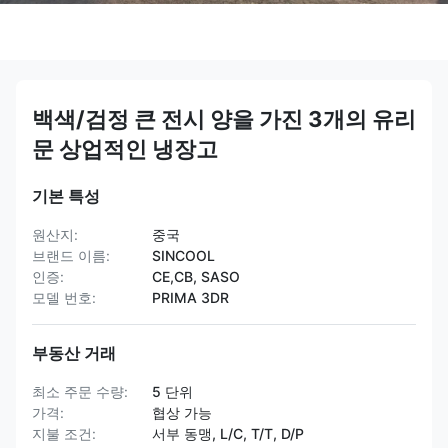
백색/검정 큰 전시 양을 가진 3개의 유리
문 상업적인 냉장고
기본 특성
원산지:
중국
브랜드 이름:
SINCOOL
인증:
CE,CB, SASO
모델 번호:
PRIMA 3DR
부동산 거래
최소 주문 수량:
5 단위
가격:
협상 가능
지불 조건:
서부 동맹, L/C, T/T, D/P