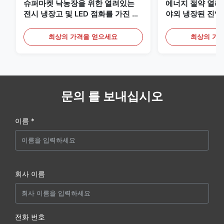
슈퍼마켓 낙농장을 위한 열려있는
에너지 절약 열려
전시 냉장고 및 LED 점화를 가진 음
야외 냉장된 진열
료
최상의 가격을 얻으세요
최상의 가
문의 를 보내십시오
이름 *
회사 이름
전화 번호