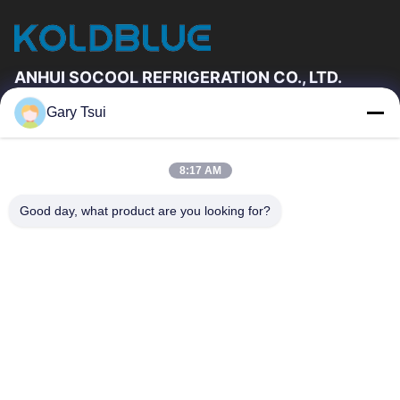
ANHUI SOCOOL REFRIGERATION CO., LTD.
Gary Tsui
빠른 링크
집
제품
8:17 AM
동영상
우리에 대하여
공장 여행
품질 관리
Good day, what product are you looking for?
연락주세요
인용문을 요구하세요
뉴스
연락주세요
86-551-64287663
86-551-64287663
sales@sincool.net