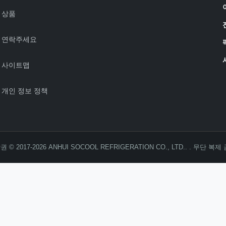
상품
연락주세요
사이트맵
개인 정보 정책
 © 2017-2026 ANHUI SOCOOL REFRIGERATION CO., LTD.. . 무단 복제