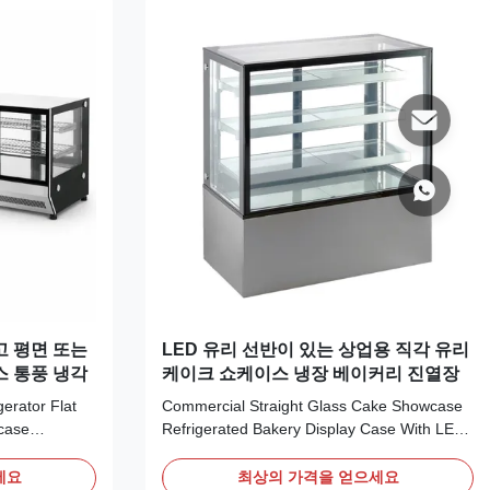
고 평면 또는
LED 유리 선반이 있는 상업용 직각 유리
스 통풍 냉각
케이크 쇼케이스 냉장 베이커리 진열장
erator Flat
Commercial Straight Glass Cake Showcase
case
Refrigerated Bakery Display Case With LED
ompact
Glass Shelves VERA is a floor-standing
keries, cafés,
refrigerated bakery display case developed
세요
최상의 가격을 얻으세요