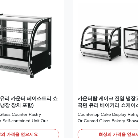
 유리 카운터 페이스트리 쇼
카운터탑 케이크 진열 냉장
 냉장 장치 포함)
곡면 유리 베이커리 쇼케이
 Glass Counter Pastry
Countertop Cake Display Refrig
 Self‑contained Unit Our
Or Curved Glass Bakery Show
SA counter‑top cake display
Vantilated Cooling LISA is a c
s curved and flat front‑glass
countertop display range for ba
의 가격을 얻으세요
최상의 가격을 얻으