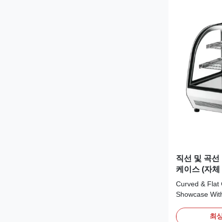
직선 및 곡선
케이스 (자체
Curved & Flat
Showcase With
Advantages: LI
chiller provide
최상