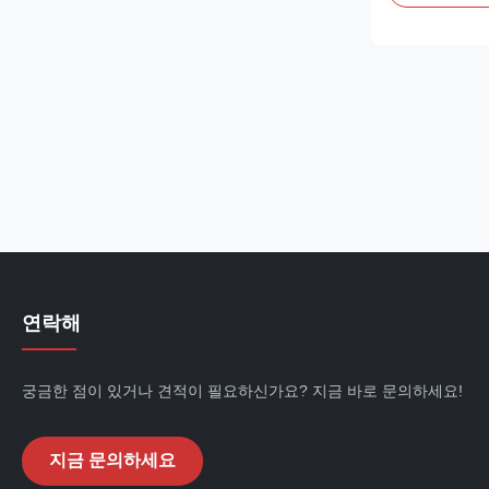
versions with
length. Adopti
with eco‑frien
ventilated cooli
연락해
궁금한 점이 있거나 견적이 필요하신가요? 지금 바로 문의하세요!
지금 문의하세요