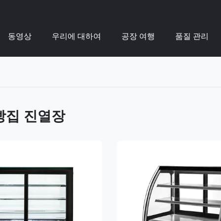
동영상
우리에 대하여
공장 여행
품질 관리
빵집 진열장