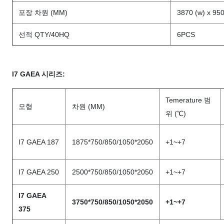
포장 차원 (MM)
3870 (w) x 950
선적 QTY/40HQ
6PCS
I7 GAEA 시리즈:
Temerature 범
모형
차원 (MM)
위 (℃)
I7 GAEA 187
1875*750/850/1050*2050
+1~+7
I7 GAEA 250
2500*750/850/1050*2050
+1~+7
I7 GAEA
3750*750/850/1050*2050
+1~+7
375