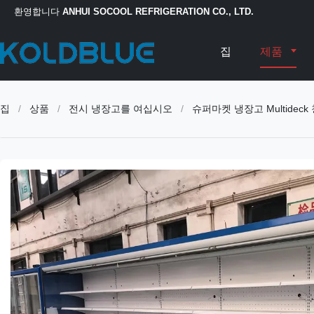
환영합니다
ANHUI SOCOOL REFRIGERATION CO., LTD.
집
제품
집
/
상품
/
전시 냉장고를 여십시오
/
슈퍼마켓 냉장고 Multide