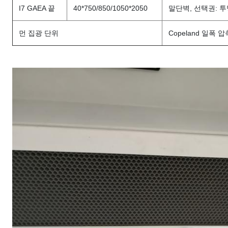
I7 GAEA 끝
40*750/850/1050*2050
말단벽, 선택권: 
먼 집광 단위
Copeland 일폭 압