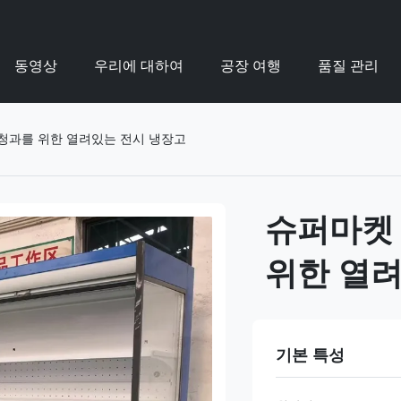
동영상
우리에 대하여
공장 여행
품질 관리
ck 청과를 위한 열려있는 전시 냉장고
슈퍼마켓 냉
위한 열
기본 특성