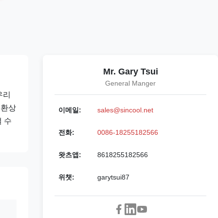
Mr. Gary Tsui
General Manger
 우리
 환상
이메일:
sales@sincool.net
 수
전화:
0086-18255182566
왓츠앱:
8618255182566
위챗:
garytsui87