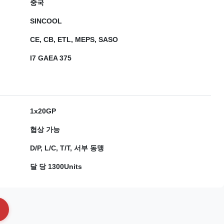
중국
SINCOOL
CE, CB, ETL, MEPS, SASO
I7 GAEA 375
1x20GP
협상 가능
D/P, L/C, T/T, 서부 동맹
달 당 1300Units