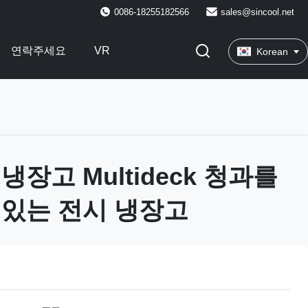
0086-18255182566
sales@sincool.net
연락주세요
VR
Korean
장고 Multideck 청과를
려있는 전시 냉장고