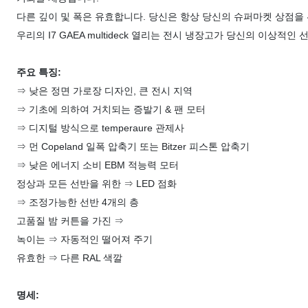
다른 깊이 및 폭은 유효합니다. 당신은 항상 당신의 슈퍼마켓 상점을
우리의 I7 GAEA multideck 열리는 전시 냉장고가 당신의 이상적인
주요 특징:
⇒ 낮은 정면 가로장 디자인, 큰 전시 지역
⇒ 기초에 의하여 거치되는 증발기 & 팬 모터
⇒ 디지털 방식으로 temperaure 관제사
⇒ 먼 Copeland 일폭 압축기 또는 Bitzer 피스톤 압축기
⇒ 낮은 에너지 소비 EBM 적능력 모터
정상과 모든 선반을 위한 ⇒ LED 점화
⇒ 조정가능한 선반 4개의 층
고품질 밤 커튼을 가진 ⇒
녹이는 ⇒ 자동적인 떨어져 주기
유효한 ⇒ 다른 RAL 색깔
명세: