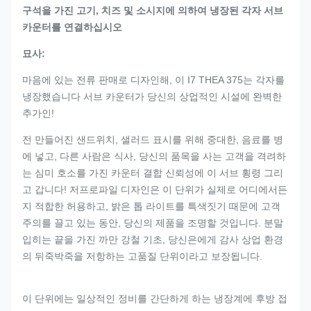
구석을 가진 고기, 치즈 및 소시지에 의하여 냉장된 각자 서브
카운터를 연결하십시오
묘사:
마음에 있는 전류 판매로 디자인해, 이 I7 THEA 375는 각자를
냉장했습니다 서브 카운터가 당신의 상업적인 시설에 완벽한
추가인!
전 만들어진 샌드위치, 샐러드 표시를 위해 중대한, 음료를 병
에 넣고, 다른 사람은 식사, 당신의 품목을 사는 고객을 격려하
는 심미 호소를 가진 카운터 결합 신뢰성에 이 서브 횡령 그리
고 갑니다! 저프로파일 디자인은 이 단위가 실제로 어디에서든
지 적합한 허용하고, 밝은 톱 라이트를 특색짓기 때문에 고객
주의를 끌고 있는 동안, 당신의 제품을 조명할 것입니다. 분말
입히는 끝을 가진 까만 강철 기초, 당신은에게 감사 상업 환경
의 뒤죽박죽을 저항하는 고품질 단위이라고 보장됩니다.
이 단위에는 일상적인 정비를 간단하게 하는 냉장계에 후방 접