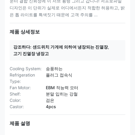
운터 결합 신뢰성에 이 서브 횡령 그리고 갑니다! 저프로파일
디자인은 이 단위가 실제로 어디에서든지 적합한 허용하고, 밝
은 톱 라이트를 특색짓기 때문에 고객 주의를 ...
제품 상세정보
강조하다:
샌드위치 가게에 의하여 냉장되는 진열장
,
고기 진열장 냉장고
Cooling System:
송풍하는
Refrigeration
플러그 접속식
Type:
Fan Motor:
EBM 적능력 모터
Shelf:
분말 입히는 강철
Color:
검은
Castor:
4pcs
제품 설명