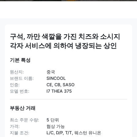
구석, 까만 색깔을 가진 치즈와 소시지
각자 서비스에 의하여 냉장되는 상인
기본 특성
원산지:
중국
브랜드 이름:
SINCOOL
인증:
CE, CB, SASO
모델 번호:
I7 THEA 375
부동산 거래
최소 주문 수량:
5 단위
가격:
협상 가능
지불 조건:
L/C, D/P, T/T, 웨스턴 유니온