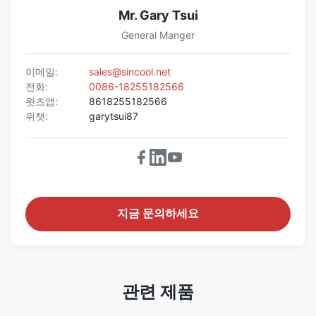
Mr. Gary Tsui
General Manger
이메일:
sales@sincool.net
전화:
0086-18255182566
왓츠앱:
8618255182566
위챗:
garytsui87
지금 문의하세요
관련 제품