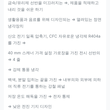
금속/유리제 선반을 미끄러지는 ⇒, 제품을 적재하고
내리 것을 쉬운 하기
생활용품과 음료를 위해 디자인되는 ⇒ 열려있는 정면
냉각장치
산요 전기 일폭 압축기, CFC 자유로운 냉각제 R404a
를 가진 ⇒
40 mm 스캐너 가격 설정 가로장을 가진 전시 선반의
⇒ 4 줄
⇒ 강제 통풍 냉각
백색, 분말 입히는 끝을 가진 ⇒ 내부의와 외부에 의하
여 직류 전기를 통하는 강철 패널
저장 온도 해독을 가진 ⇒ 전자 통제
⇒ 낮은 전진 기지 디자인