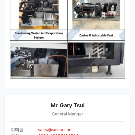
Mr. Gary Tsui
General Manger
이메일:
sales@sincool.net