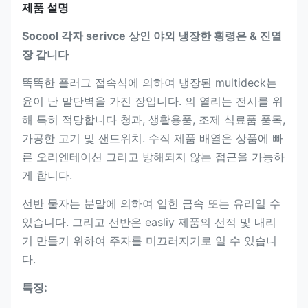
제품 설명
Socool 각자 serivce 상인 야외 냉장한 횡령은 & 진열
장 갑니다
똑똑한 플러그 접속식에 의하여 냉장된 multideck는
윤이 난 말단벽을 가진 장입니다. 의 열리는 전시를 위
해 특히 적당합니다 청과, 생활용품, 조제 식료품 품목,
가공한 고기 및 샌드위치. 수직 제품 배열은 상품에 빠
른 오리엔테이션 그리고 방해되지 않는 접근을 가능하
게 합니다.
선반 물자는 분말에 의하여 입힌 금속 또는 유리일 수
있습니다. 그리고 선반은 easliy 제품의 선적 및 내리
기 만들기 위하여 주자를 미끄러지기로 일 수 있습니
다.
특징: