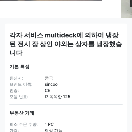
각자 서비스 multideck에 의하여 냉장
된 전시 장 상인 야외는 상자를 냉장했습
니다
기본 특성
원산지:
중국
브랜드 이름:
sincool
인증:
CE
모델 번호:
I7 똑똑한 125
부동산 거래
최소 주문 수량:
1 PC
가격:
협상 가능