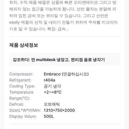
위치. 수직 제품 배열은 상품에 빠른 오리엔테이션 그리고 방
해되지 않는 접근을 가능하게 합니다. 선반 물자는 분말에 의
하여 입힌 금속 또는 유리일 수 있습니다. 그리고 선반은
easliy 제품의 선적 및 내리기 만들기 위하여 주자를 미끄러지
기로 일 수 있습니다. 특징: 금속...
제품 상세정보
강조하다:
먼 multideck 냉장고
,
편리점 음료 냉각기
Compressor:
Embraco (연결하십시오)
Refrigerant:
r404a
Cooling Type:
공기 냉각
Temperature
+2~+8°C
Range(°C):
Defrost:
오토매틱
Size(L*W*H)Mm:
1310*750*2000
Display Volum:
500L