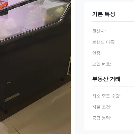
기본 특성
원산지:
브랜드 이름:
인증:
모델 번호:
부동산 거래
최소 주문 수량:
지불 조건:
공급 능력: