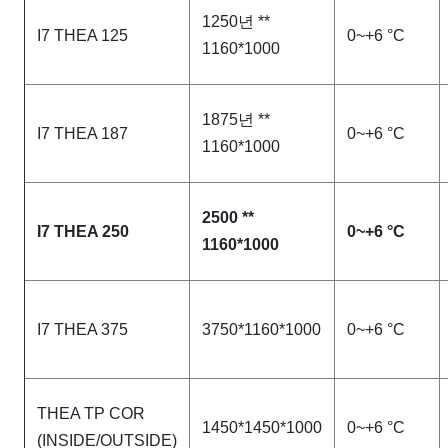
1250년 **
I7 THEA 125
0~+6 °C
1160*1000
1875년 **
I7 THEA 187
0~+6 °C
1160*1000
2500 **
I7 THEA 250
0~+6 °C
1160*1000
I7 THEA 375
3750*1160*1000
0~+6 °C
THEA TP COR
1450*1450*1000
0~+6 °C
(INSIDE/OUTSIDE)