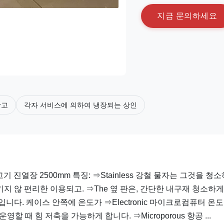
지
금
문
의
하
세
요
장고
각자 서비스에 의하여 냉장되는 상인
기 진열장 2500mm 특징: ⇒Stainless 강철 물자는 그것을 청
 않 편리한 이용되고. ⇒The 옆 판은, 간단한 내구재 청소하게
다. 케이스 안쪽에 온도가 ⇒Electronic 마이크로컴퓨터 온도
 때 힘 저축을 가능하게 합니다. ⇒Microporous 항공 ...