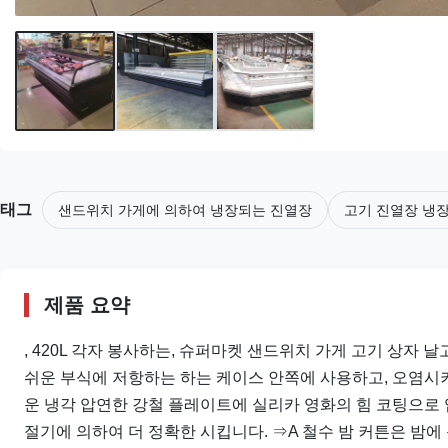
태그
샌드위치 가게에 의하여 냉장되는 진열장
고기 진열장 냉
제품 요약
, 420L 각자 봉사하는, 슈퍼마켓 샌드위치 가게 고기 상자 날고
쉬운 부식에 저항하는 하는 케이스 안쪽에 사용하고, 오염시키지
운 냉각 압연한 강철 플레이트에 실리카 영화의 힘 코팅으로 입니
절기에 의하여 더 정확한 시킵니다. ⇒A 철수 밤 커튼은 밤에 운영할