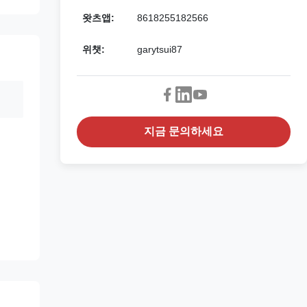
왓츠앱:
8618255182566
위챗:
garytsui87
지금 문의하세요