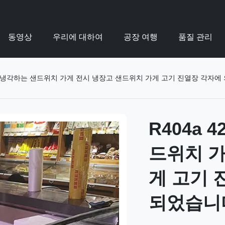
동영상
우리에 대하여
공장 여행
품질 관리
0mm가 냉각하는 샌드위치 가게 전시 냉장고 샌드위치 가게 고기 진열장 각자
R404a 
드위치 가
게 고기 
되었습니