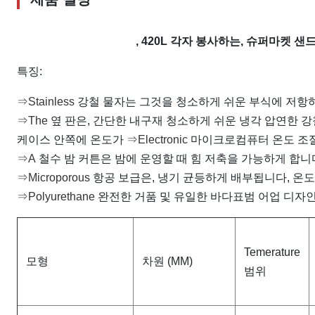
, 420L 각자 봉사하는, 슈퍼마켓 샌
특징:
⇒Stainless
강철 물자는 그것을 청소하게 쉬운 부식에 저항하
⇒The
옆 판은, 간단한 내구재 청소하게 쉬운 냉각 압연한 
케이스 안쪽에 온도가
⇒Electronic
마이크로컴퓨터 온도 조절
⇒A
철수 밤 커튼은 밤에 운영할 때 힘 저축을 가능하게 합니
⇒Microporous
항공 보급은, 냉기 균등하게 배부됩니다, 온도
⇒Polyurethane
완전한 거품 및 유일한 바다표범 어업 디자인
Temerature
모형
차원 (MM)
범위