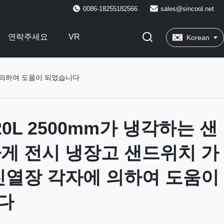
0086-18255182566
sales@sincool.net
연락주세요
VR
Korean
에 의하여 도움이 되었습니다
420L 2500mm가 냉각하는 샌
게 전시 냉장고 샌드위치 가
진열장 각자에 의하여 도움이
다