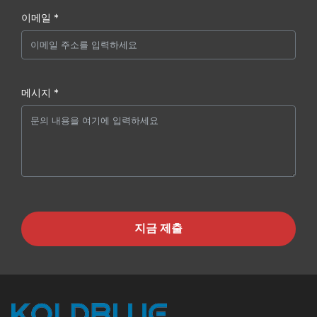
이메일 *
메시지 *
지금 제출