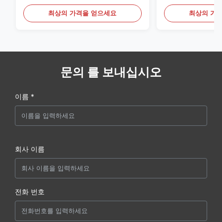
료
최상의 가격을 얻으세요
최상의 가
문의 를 보내십시오
이름 *
회사 이름
전화 번호