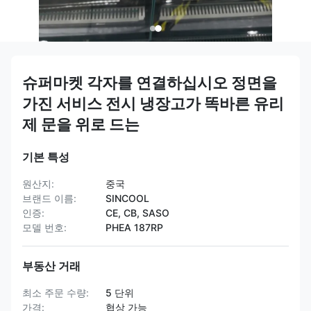
슈퍼마켓 각자를 연결하십시오 정면을
가진 서비스 전시 냉장고가 똑바른 유리
제 문을 위로 드는
기본 특성
원산지:
중국
브랜드 이름:
SINCOOL
인증:
CE, CB, SASO
모델 번호:
PHEA 187RP
부동산 거래
최소 주문 수량:
5 단위
가격:
협상 가능