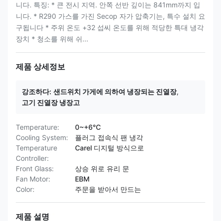
니다. 특징: * 큰 전시 지역. 안쪽 선반 깊이는 841mm까지 입
니다. * R290 가스를 가진 Secop 자가 압축기는, 특수 설치 요
구됩니다 * 주위 온도 +32 섭씨 온도를 위해 적당한 특대 냉각
장치 * 청소를 위해 쉬...
제품 상세정보
강조하다:
샌드위치 가게에 의하여 냉장되는 진열장
,
고기 진열장 냉장고
Temperature:
0~+6℃
Cooling System:
플러그 접속식 팬 냉각
Temperature
Carel 디지털 방식으로
Controller:
Front Glass:
상승 위로 유리 문
Fan Motor:
EBM
Color:
주문을 받아서 만드는
제품 설명