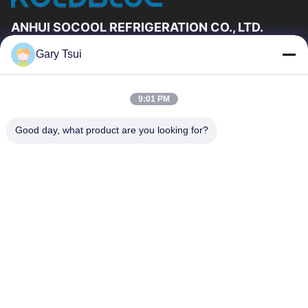
ANHUI SOCOOL REFRIGERATION CO., LTD.
Gary Tsui
빠른 링크
집
제품
9:01 PM
동영상
우리에 대하여
공장 여행
품질 관리
Good day, what product are you looking for?
연락주세요
인용문을 요구하세요
뉴스
연락주세요
86-551-64287663
86-551-64287663
sales@sincool.net