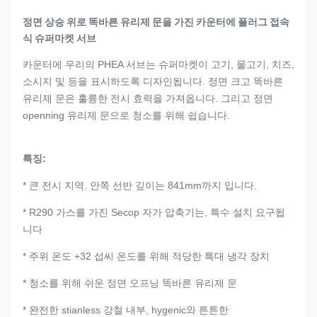
정면 상승 위로 똑바른 유리제 문을 가진 카운터에 플러그 접속
식 슈퍼마켓 서브
카운터에 우리의 PHEA 서브는 슈퍼마켓이 고기, 물고기, 치즈,
소시지 및 등을 표시하도록 디자인됩니다. 정면 크고 똑바른
유리제 문은 훌륭한 전시 효력을 가져옵니다. 그리고 정면
openning 유리제 문으로 청소를 위해 쉽습니다.
특징:
* 큰 전시 지역. 안쪽 선반 깊이는 841mm까지 입니다.
* R290 가스를 가진 Secop 자가 압축기는, 특수 설치 요구됩
니다
* 주위 온도 +32 섭씨 온도를 위해 적당한 특대 냉각 장치
* 청소를 위해 쉬운 정면 오프닝 똑바른 유리제 문
* 완전한 stianless 강철 내부, hygenic와 튼튼한