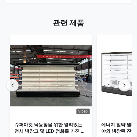
관련 제품
VIDEO
슈퍼마켓 낙농장을 위한 열려있는
에너지 절약 열려
전시 냉장고 및 LED 점화를 가진 음
야외 냉장된 진열