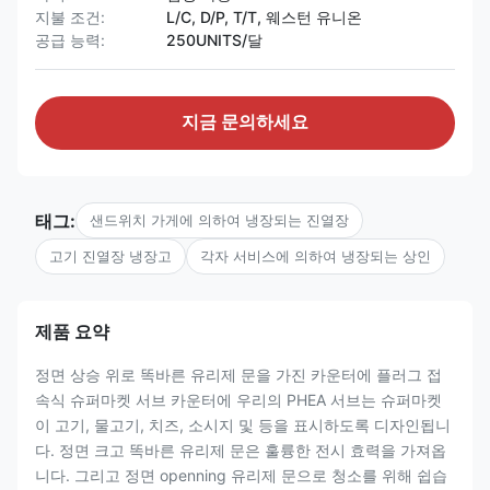
지불 조건:
L/C, D/P, T/T, 웨스턴 유니온
공급 능력:
250UNITS/달
지금 문의하세요
태그:
샌드위치 가게에 의하여 냉장되는 진열장
고기 진열장 냉장고
각자 서비스에 의하여 냉장되는 상인
제품 요약
정면 상승 위로 똑바른 유리제 문을 가진 카운터에 플러그 접
속식 슈퍼마켓 서브 카운터에 우리의 PHEA 서브는 슈퍼마켓
이 고기, 물고기, 치즈, 소시지 및 등을 표시하도록 디자인됩니
다. 정면 크고 똑바른 유리제 문은 훌륭한 전시 효력을 가져옵
니다. 그리고 정면 openning 유리제 문으로 청소를 위해 쉽습