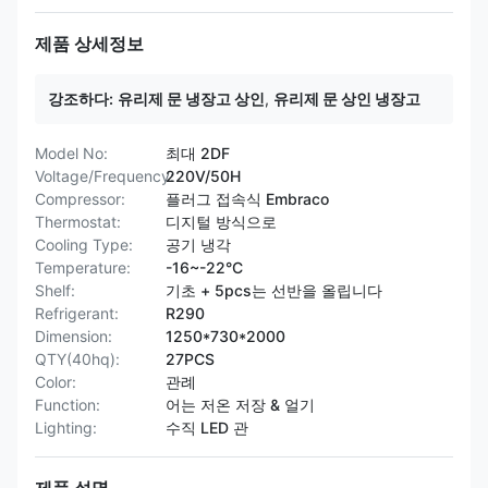
제품 상세정보
강조하다:
유리제 문 냉장고 상인
,
유리제 문 상인 냉장고
Model No:
최대 2DF
Voltage/Frequency:
220V/50H
Compressor:
플러그 접속식 Embraco
Thermostat:
디지털 방식으로
Cooling Type:
공기 냉각
Temperature:
-16~-22°C
Shelf:
기초 + 5pcs는 선반을 올립니다
Refrigerant:
R290
Dimension:
1250*730*2000
QTY(40hq):
27PCS
Color:
관례
Function:
어는 저온 저장 & 얼기
Lighting:
수직 LED 관