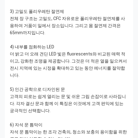
3) 고밀도 폴리우레탄 절연제
전체 장 구조는 고밀도, CFC 자유로운 폴리우레탄 절연제를 사
용하여 거품이 일에서 장소입니다. 그리고 몸 절연제 간격은
65mm까지입니다.
4) 내부를 점화하는 LED
더 밝고 더 오래 견딘 LED 빛은 fluorescents와 비교된 매력 적
이고, 강화한 조명을 제공합니다. 그것은 더 적은 열을 일으켜서
전시 지역에 있는 시정을 확대하고 있는 동안 에너지를 절약합
니다.
5) 인간 공학으로 디자인된 문
고객의 피로는 쉽게 열리는 문 및 쉬운 그립 손잡이로 사라집니
다. 각자 결산 문과 함께 이 특징은 이것에게 고객 편익에 있는
궁극적인 선택합니다.
6)
자석 문 틈막이
자석 문 틈막이는 한 조각 건축의, 청소와 보충의 용이함을 위한