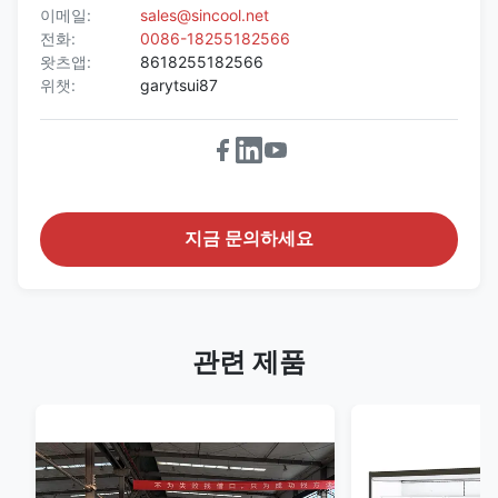
이메일:
sales@sincool.net
전화:
0086-18255182566
왓츠앱:
8618255182566
위챗:
garytsui87
지금 문의하세요
관련 제품