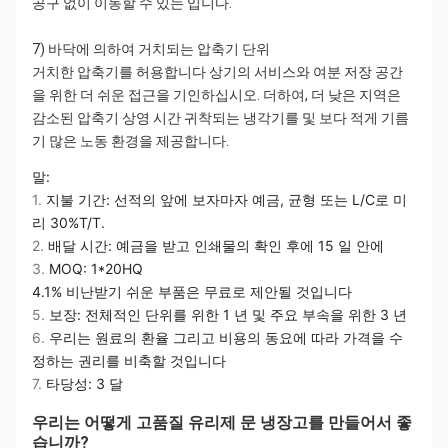
공구 없이 이동할 수 있는 입니다.
7)
바닥에 의하여 거치되는 압축기 단위
거치한 압축기를 허용합니다 상기의 서비스와 여분 저장 공간
을 위한 더 쉬운 접근을 기인하십시오. 더하여, 더 낮은 지역은
감소된 압축기 상영 시간 귀착되는 냉각기를 및 보다 적게 기름
기 많은 노동 환경을 제공합니다.
말:
1.
지불 기간: 선적의 앞에 보자마자 예금, 균형 또는 L/C로 미
리 30%T/T.
2.
배달 시간: 예금을 받고 인쇄물의 확인 후에 15 일 안에
3.
MOQ: 1*20HQ
4.1% 비난받기 쉬운 부품은 무료로 제안될 것입니다
5.
보장: 전체적인 단위를 위한 1 년 및 주요 부속을 위한 3 년
6.
우리는 원료의 환율 그리고 비용의 동요에 따라 가격을 수
정하는 권리를 비축할 것입니다
7.
타당성: 3 달
우리는 어떻게 고품질 유리제 문 냉장고를 만들어서 좋
습니까?