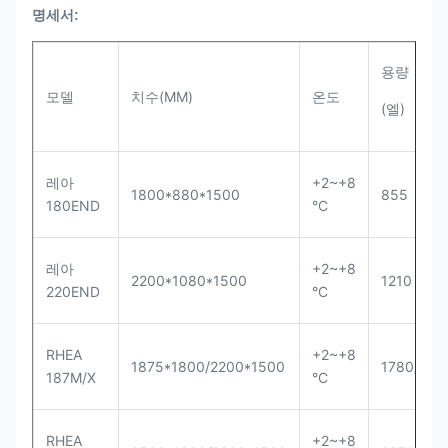
명세서:
용량
모델
치수(MM)
온도
(엘)
레아
+2~+8
1800*880*1500
855
180END
°C
레아
+2~+8
2200*1080*1500
1210
220END
°C
RHEA
+2~+8
1875*1800/2200*1500
1780/206
187M/X
°C
RHEA
+2~+8