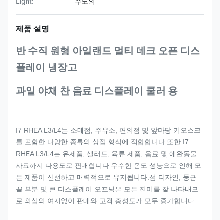
Light:
주도의
제품 설명
반 수직 원형 아일랜드 멀티 데크 오픈 디스
플레이 냉장고
과일 야채 찬 음료 디스플레이 쿨러 용
I7 RHEA L3/L4는 소매점, 주유소, 편의점 및 앞마당 키오스크
를 포함한 다양한 종류의 상점 형식에 적합합니다.또한 I7
RHEA L3/L4는 유제품, 샐러드, 육류 제품, 음료 및 애완동물
사료까지 다용도로 판매합니다.우수한 온도 성능으로 인해 모
든 제품이 신선하고 매력적으로 유지됩니다.섬 디자인, 둥근
끝 부분 및 큰 디스플레이 오프닝은 모든 진미를 잘 나타내므
로 의심의 여지없이 판매와 고객 충성도가 모두 증가합니다.