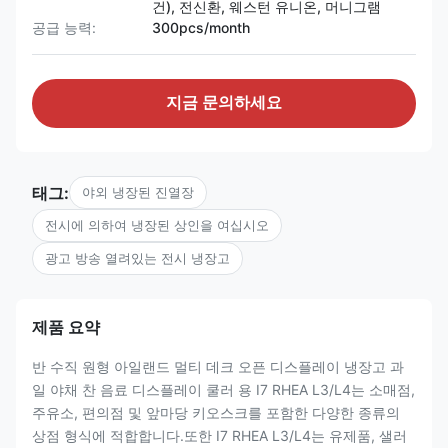
건), 전신환, 웨스턴 유니온, 머니그램
공급 능력:
300pcs/month
지금 문의하세요
태그:
야외 냉장된 진열장
전시에 의하여 냉장된 상인을 여십시오
광고 방송 열려있는 전시 냉장고
제품 요약
반 수직 원형 아일랜드 멀티 데크 오픈 디스플레이 냉장고 과
일 야채 찬 음료 디스플레이 쿨러 용 I7 RHEA L3/L4는 소매점,
주유소, 편의점 및 앞마당 키오스크를 포함한 다양한 종류의
상점 형식에 적합합니다.또한 I7 RHEA L3/L4는 유제품, 샐러