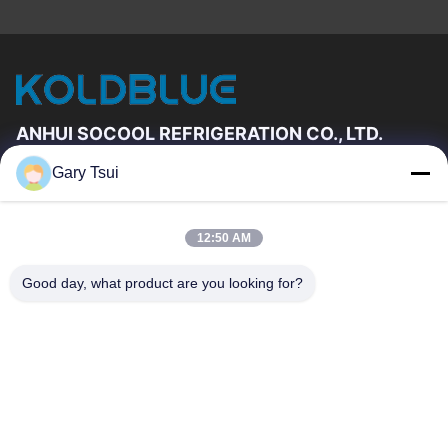
ANHUI SOCOOL REFRIGERATION CO., LTD.
Gary Tsui
빠른 링크
집
제품
12:50 AM
동영상
우리에 대하여
공장 여행
품질 관리
Good day, what product are you looking for?
연락주세요
인용문을 요구하세요
뉴스
연락주세요
86-551-64287663
86-551-64287663