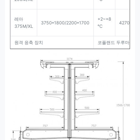
레아
+2~+8
3750*1800/2200*1700
4270/495
375M/XL
°C
원격 응축 장치
코플랜드 두루마리, 