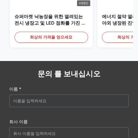
VIDEO
슈퍼마켓 낙농장을 위한 열려있는
에너지 절약 열려
전시 냉장고 및 LED 점화를 가진 음
야외 냉장된 진열
료
최상의 가격을 얻으세요
최상의 가
문의 를 보내십시오
이름 *
회사 이름