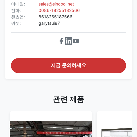
이메일:
sales@sincool.net
전화:
0086-18255182566
왓츠앱:
8618255182566
위챗:
garytsui87
지금 문의하세요
관련 제품