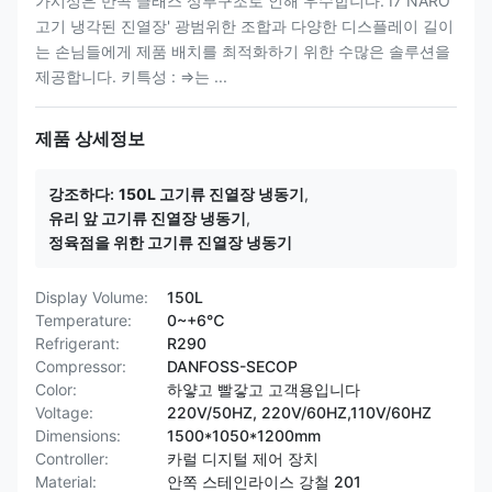
가시성은 만곡 글래스 상부구조로 인해 우수합니다. I7 NARO
고기 냉각된 진열장' 광범위한 조합과 다양한 디스플레이 길이
는 손님들에게 제품 배치를 최적화하기 위한 수많은 솔루션을
제공합니다. 키특성 : ⇒는 ...
제품 상세정보
강조하다:
150L 고기류 진열장 냉동기
,
유리 앞 고기류 진열장 냉동기
,
정육점을 위한 고기류 진열장 냉동기
Display Volume:
150L
Temperature:
0~+6℃
Refrigerant:
R290
Compressor:
DANFOSS-SECOP
Color:
하얗고 빨갛고 고객용입니다
Voltage:
220V/50HZ, 220V/60HZ,110V/60HZ
Dimensions:
1500*1050*1200mm
Controller:
카럴 디지털 제어 장치
Material:
안쪽 스테인라이스 강철 201