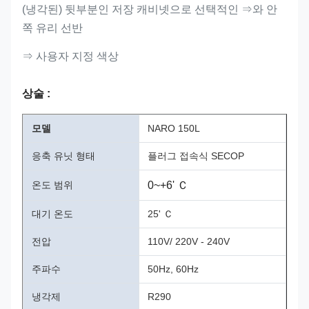
(냉각된) 뒷부분인 저장 캐비넷으로 선택적인 ⇒와 안
쪽 유리 선반
⇒ 사용자 지정 색상
상술 :
모델
NARO 150L
응축 유닛 형태
플러그 접속식 SECOP
온도 범위
0~+6' Ｃ
대기 온도
25' Ｃ
전압
110V/ 220V - 240V
주파수
50Hz, 60Hz
냉각제
R290