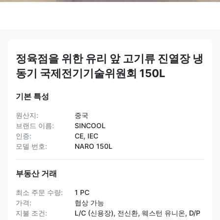
정육점을 위한 유리 앞 고기류 진열장 냉
동기 국제전기기술위원회 150L
기본 특성
원산지:
중국
브랜드 이름:
SINCOOL
인증:
CE, IEC
모델 번호:
NARO 150L
부동산 거래
최소 주문 수량:
1 PC
가격:
협상 가능
지불 조건:
L/C (신용장), 전신환, 웨스턴 유니온, D/P