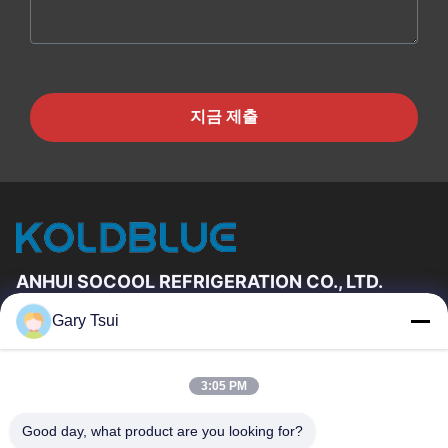
지금 제출
ANHUI SOCOOL REFRIGERATION CO., LTD.
Gary Tsui
빠른 링크
집
제품
3:05 PM
동영상
우리에 대하여
공장 여행
품질 관리
Good day, what product are you looking for?