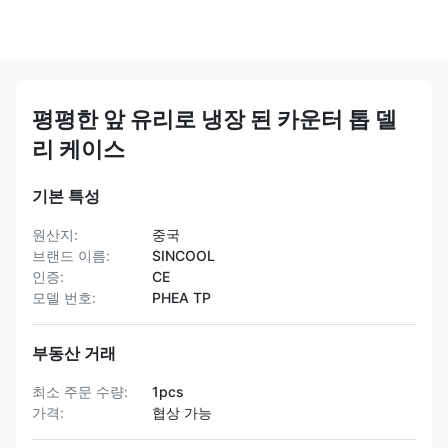
평평한 앞 유리로 냉장 된 카운터 톱 델
리 케이스
기본 특성
원산지:
중국
브랜드 이름:
SINCOOL
인증:
CE
모델 번호:
PHEA TP
부동산 거래
최소 주문 수량:
1pcs
가격:
협상 가능