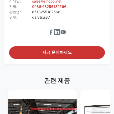
이메일:
sales@sincool.net
전화:
0086-18255182566
왓츠앱:
8618255182566
위챗:
garytsui87
지금 문의하세요
관련 제품