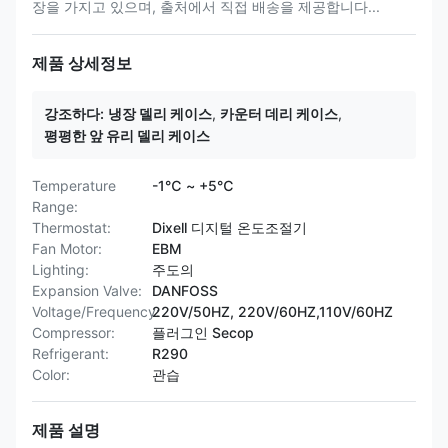
장을 가지고 있으며, 출처에서 직접 배송을 제공합니다...
제품 상세정보
강조하다:
냉장 델리 케이스
,
카운터 데리 케이스
,
평평한 앞 유리 델리 케이스
Temperature
-1℃ ~ +5℃
Range:
Thermostat:
Dixell 디지털 온도조절기
Fan Motor:
EBM
Lighting:
주도의
Expansion Valve:
DANFOSS
Voltage/Frequency:
220V/50HZ, 220V/60HZ,110V/60HZ
Compressor:
플러그인 Secop
Refrigerant:
R290
Color:
관습
제품 설명