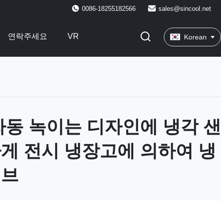
0086-18255182566
sales@sincool.net
연락주세요
VR
Korean
자동 녹이는 디자인에 냉각 샌
게 전시 냉장고에 의하여 냉
서브