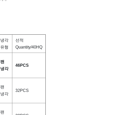
냉각
선적
유형
Quantity/40HQ
팬
46PCS
냉각
팬
32PCS
냉각
팬