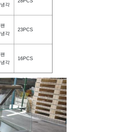
28PCS
냉각
팬
23PCS
냉각
팬
16PCS
냉각