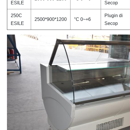
ESILE
Secop
250C
Plugin di
2500*900*1200
°C 0~+6
ESILE
Secop