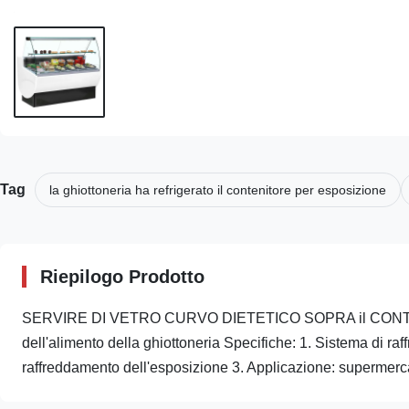
Tag
la ghiottoneria ha refrigerato il contenitore per esposizione
Riepilogo Prodotto
SERVIRE DI VETRO CURVO DIETETICO SOPRA il CONTRO fri
dell'alimento della ghiottoneria Specifiche: 1. Sistema di raf
raffreddamento dell'esposizione 3. Applicazione: supermerca