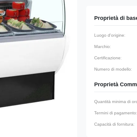
Proprietà di bas
Luogo d'origine:
Marchio:
Certificazione:
Numero di modello:
Proprietà Comme
Quantità minima di or
Termini di pagamento
Capacità di fornitura: