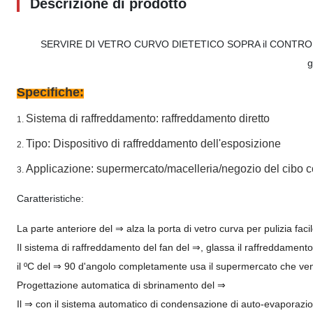
Descrizione di prodotto
SERVIRE DI VETRO CURVO DIETETICO SOPRA il CONTRO frigori
g
Specifiche:
Sistema di raffreddamento: raffreddamento diretto
1.
Tipo: Dispositivo di raffreddamento dell'esposizione
2.
Applicazione: supermercato/macelleria/negozio del cibo c
3.
Caratteristiche:
La parte anteriore del ⇒ alza la porta di vetro curva per pulizia faci
Il sistema di raffreddamento del fan del ⇒, glassa il raffreddamento
il ºC del ⇒ 90 d'angolo completamente usa il supermercato che vend
Progettazione automatica di sbrinamento del ⇒
Il ⇒ con il sistema automatico di condensazione di auto-evaporazio