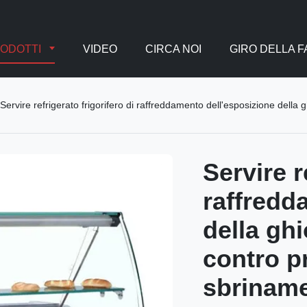
ODOTTI
VIDEO
CIRCA NOI
GIRO DELLA 
Servire refrigerato frigorifero di raffreddamento dell'esposizione della g
Servire r
raffredd
della ghi
contro p
sbrinam