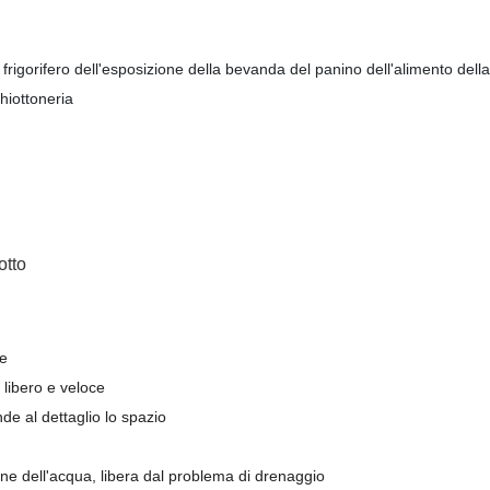
fero dell'esposizione della bevanda del panino dell'alimento della
hiottoneria
otto
le
 libero e veloce
e al dettaglio lo spazio
ne dell'acqua, libera dal problema di drenaggio