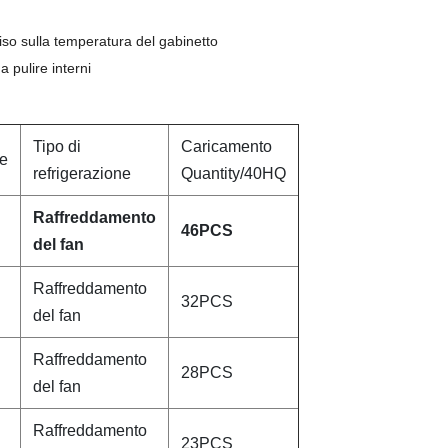
iso sulla temperatura del gabinetto
a pulire interni
Tipo di
Caricamento
e
refrigerazione
Quantity/40HQ
Raffreddamento
46PCS
del fan
Raffreddamento
32PCS
del fan
Raffreddamento
28PCS
del fan
Raffreddamento
23PCS