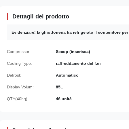
Dettagli del prodotto
Evidenziare:
la ghiottoneria ha refrigerato il contenitore pe
Compressor:
Secop (inserisca)
Cooling Type:
raffreddamento del fan
Defrost:
Automatico
Display Volum:
85L
QTY(40hq):
46 unità