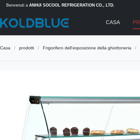
Benvenuti a
ANHUI SOCOOL REFRIGERATION CO., LTD.
CASA
PR
Casa
/
prodotti
/
Frigorifero dell'esposizione della ghiottoneria
/