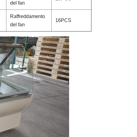
del fan
Raffreddamento
16PCS
del fan