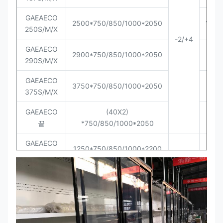
GAEAECO
2500*750/850/1000*2050
12/8
250S/M/X
-2
/
+4
GAEAECO
2900*750/850/1000*2050
9/6
290S/M/X
GAEAECO
3750*750/850/1000*2050
9/6
375S/M/X
GAEAECO
(40X2)
끝
*750/850/1000*2050
GAEAECO
27/
1250*750/850/1000*2200
125S/M/XL
P
GAEAECO
18/
1875*750/850/1000*2200
187S/M/XL
P
GAEAECO
2500*750/850/1000*2200
12/8
250S/M/XL