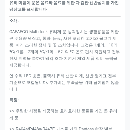
유리 미닫이 문은 음료와 음료를 위한 다 갑판 선반설치를 가진
냉장고를 표시합니다
소개:
GAEAECO Multideck 유리제 문 냉각장치는 생활용품을 위한
큰 수용량 냉장고, 청과, 음료, 사전 포장한 고기와 물고기 제
품, 미리 조리한 접시 및 꽃 조차입니다. 그것은 1개의… 10의
ºC/-1를… 7개의 ºC/-1의… 5개의 ºC 온도 편차 지원하고 전부
전시 지역을 통하여 냉각 조차 지켜서 제일 제품 정비 능력을
제공합니다.
안 수직 LED 빛은, 플렉시 유리 선반 마개, 선반 정가표 전부
기준으로 포함됩니다. 추가비는 부속품을 위해 급여받지 않습
니다.
특징:
>>
우량한 시정을 제공하는 호리호리한 문틀을 가진 큰 유리
제 문
>>
R404a/R448a/R447F 가스를 가진 Danfoss 확장 벨브