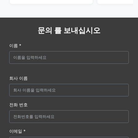
문의 를 보내십시오
이름 *
회사 이름
전화 번호
이메일 *