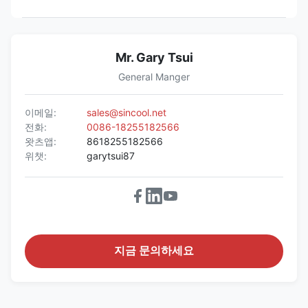
Mr. Gary Tsui
General Manger
이메일:
sales@sincool.net
전화:
0086-18255182566
왓츠앱:
8618255182566
위챗:
garytsui87
지금 문의하세요