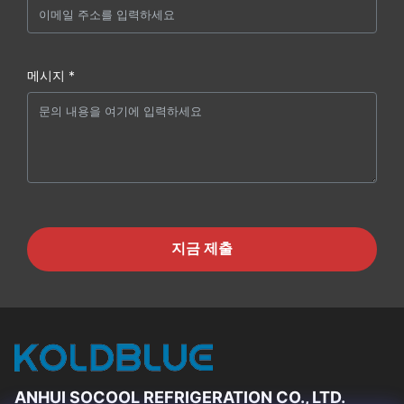
메시지 *
지금 제출
ANHUI SOCOOL REFRIGERATION CO., LTD.