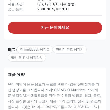
지불 조건:
L/C, D/P, T/T, 서부 동맹,
공급 능력:
280UNITS/MONTH
지금 문의하세요
태그:
먼 multideck 냉장고
편리점 음료 냉각기
멀티 덱 전시 냉각장치
제품 요약
유리 미닫이 문은 음료와 음료를 위한 다 갑판 선반설치를 가
진 냉장고를 표시합니다 소개: GAEAECO Multideck 유리제
문 냉각장치는 생활용품을 위한 큰 수용량 냉장고, 청과, 음료,
사전 포장한 고기와 물고기 제품, 미리 조리한 접시 및 꽃 조차
입니다. 그것은 1개의… 10의 ºC/-1를… 7개의 ºC/-1의… 5개