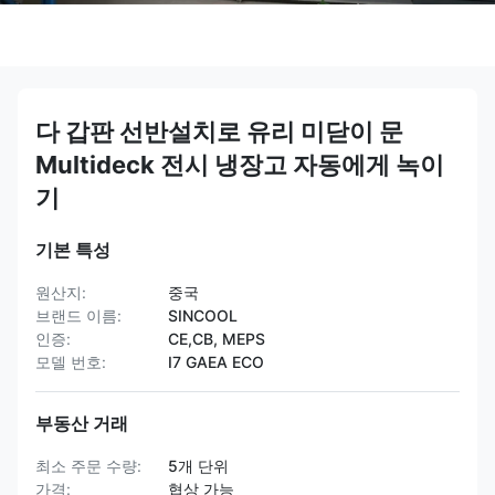
다 갑판 선반설치로 유리 미닫이 문
Multideck 전시 냉장고 자동에게 녹이
기
기본 특성
원산지:
중국
브랜드 이름:
SINCOOL
인증:
CE,CB, MEPS
모델 번호:
I7 GAEA ECO
부동산 거래
최소 주문 수량:
5개 단위
가격:
협상 가능