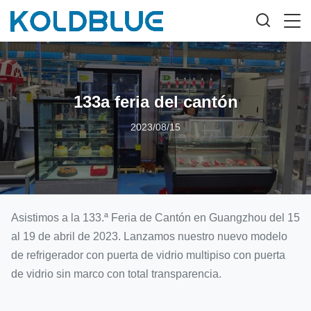
133a feria del cantón
2023/08/15
Asistimos a la 133.ª Feria de Cantón en Guangzhou del 15
al 19 de abril de 2023. Lanzamos nuestro nuevo modelo
de refrigerador con puerta de vidrio multipiso con puerta
de vidrio sin marco con total transparencia.