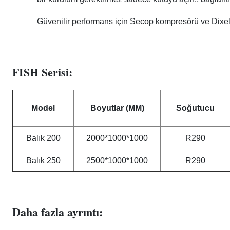
Güvenilir performans için Secop kompresörü ve Dixell
FISH Serisi:
Model
Boyutlar (MM)
Soğutucu
Balık 200
2000*1000*1000
R290
Balık 250
2500*1000*1000
R290
Daha fazla ayrıntı: