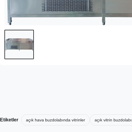
Etiketler
açık hava buzdolabında vitrinler
açık vitrin buzdola