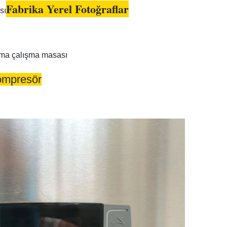
Fabrika Yerel Fotoğraflar
mpresör