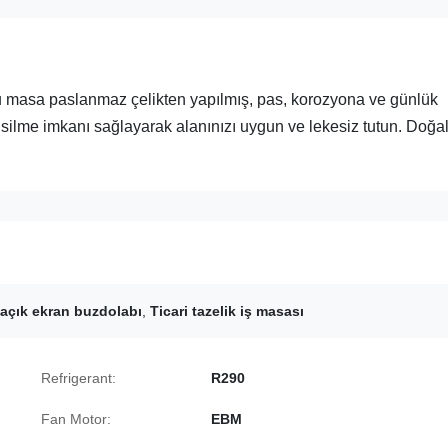
u masa paslanmaz çelikten yapılmış, pas, korozyona ve günlük
 silme imkanı sağlayarak alanınızı uygun ve lekesiz tutun. Doğal
i açık ekran buzdolabı
,
Ticari tazelik iş masası
Refrigerant:
R290
Fan Motor:
EBM