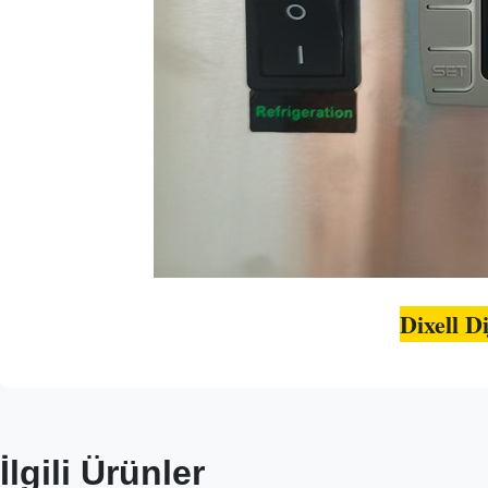
Dixell D
İlgili Ürünler