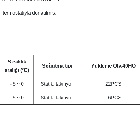
 termostatıyla donatılmış.
Sıcaklık
Soğutma tipi
Yükleme Qty/40HQ
aralığı (°C)
- 5 ~ 0
Statik, takılıyor.
22PCS
- 5 ~ 0
Statik, takılıyor.
16PCS