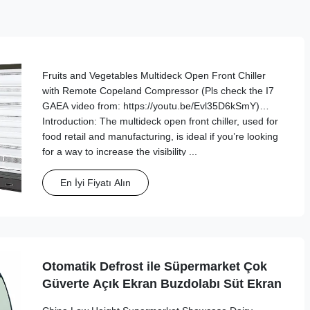
Fruits and Vegetables Multideck Open Front Chiller
with Remote Copeland Compressor (Pls check the I7
GAEA video from: https://youtu.be/Evl35D6kSmY)
Introduction: The multideck open front chiller, used for
food retail and manufacturing, is ideal if you’re looking
for a way to increase the visibility ...
En İyi Fiyatı Alın
Otomatik Defrost ile Süpermarket Çok
Güverte Açık Ekran Buzdolabı Süt Ekran