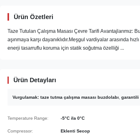
Ürün Özetleri
Taze Tutulan Çalışma Masası Çevre Tarifi Avantajlarımız: B
aşınmaya karşı dayanıklıdır.Meşgul vardiyalar arasında hızlı
enerji tasarruflu koruma için statik soğutma özelliği ...
Ürün Detayları
Vurgulamak:
taze tutma çalışma masası buzdolabı
,
garantil
Temperature Range:
-5°C ila 0°C
Compressor:
Eklenti Secop