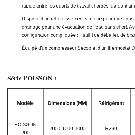
rapide entre les quarts de travail chargés, gardant a
Dispose d'un refroidissement statique pour une cons
drainage pour une évacuation de l'eau sans effort. A
configuration compliquée : il suffit de déballer, de b
Équipé d'un compresseur Secop​ et d'un thermostat Di
Série POISSON :
Modèle
Dimensions (MM)
Réfrigérant
POISSON
2000*1000*1000
R290
200