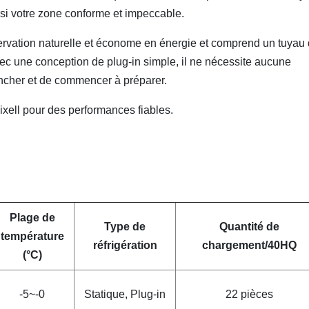
insi votre zone conforme et impeccable.
ervation naturelle et économe en énergie et comprend un tuyau
vec une conception de plug-in simple, il ne nécessite aucune
rancher et de commencer à préparer.
xell​ pour des performances fiables.
Plage de
Type de
Quantité de
température
réfrigération
chargement/40HQ
(°C)
-5~-0
Statique, Plug-in
22 pièces