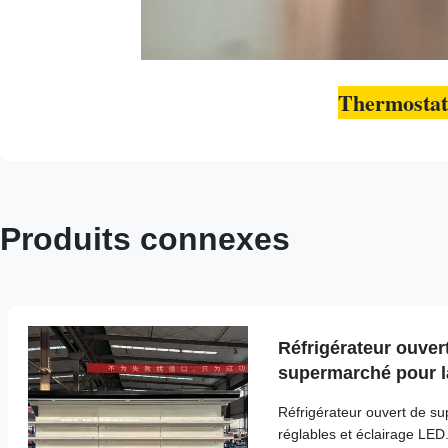
Thermostat
Produits connexes
Réfrigérateur ouvert
supermarché pour la
avec l'éclairage de
Réfrigérateur ouvert de s
réglables et éclairage LE