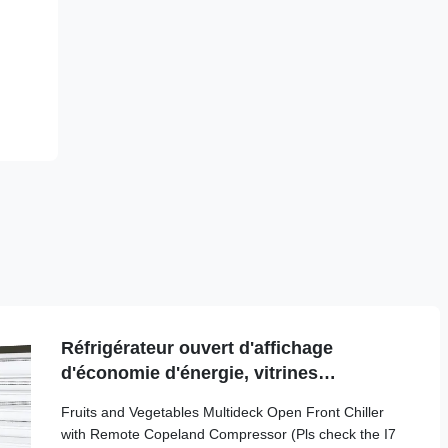
Réfrigérateur ouvert d'affichage
d'économie d'énergie, vitrines
réfrigérées d'air ouvert
Fruits and Vegetables Multideck Open Front Chiller
with Remote Copeland Compressor (Pls check the I7