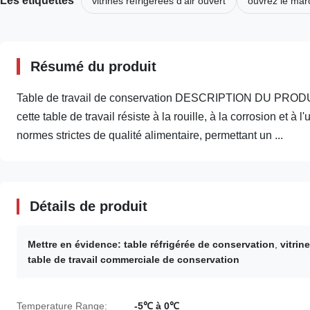
Les étiquettes
vitrines réfrigérées d'air ouvert
ouvrez le marc
Résumé du produit
Table de travail de conservation DESCRIPTION DU PRODUIT
cette table de travail résiste à la rouille, à la corrosion et 
normes strictes de qualité alimentaire, permettant un ...
Détails de produit
Mettre en évidence:
table réfrigérée de conservation
,
vitrin
table de travail commerciale de conservation
Temperature Range:
-5℃ à 0℃