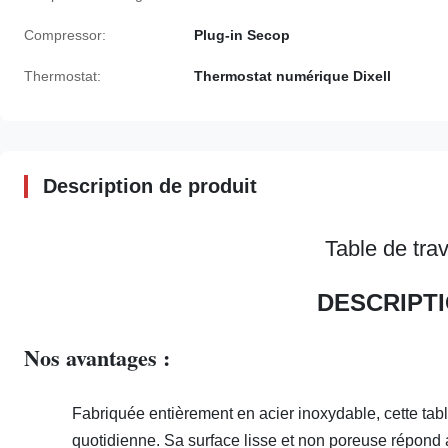
Compressor:
Plug-in Secop
Thermostat:
Thermostat numérique Dixell
Description de produit
Table de tra
DESCRIPTI
Nos avantages :
Fabriquée entièrement en acier inoxydable, cette table d
quotidienne. Sa surface lisse et non poreuse répond 