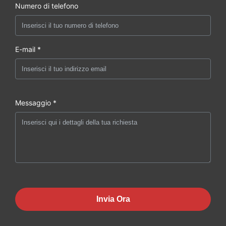
Numero di telefono
E-mail *
Messaggio *
Invia Ora