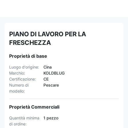
PIANO DI LAVORO PER LA
FRESCHEZZA
Proprietà di base
Luogo d'origine:
Cina
Marchio:
KOLDBLUG
Certificazione:
CE
Numero di
Pescare
modello:
Proprietà Commerciali
Quantità minima
1 pezzo
di ordine: