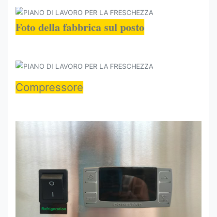
Pesce
2500*1000*1000
R290
- 5 ~ 0
250
Foto della fabbrica sul posto
Compressore