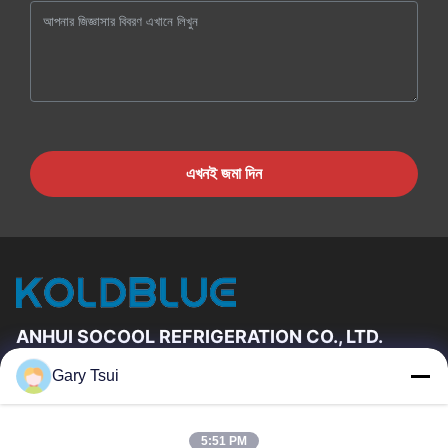
এখনই জমা দিন
ANHUI SOCOOL REFRIGERATION CO., LTD.
Gary Tsui
দ্রুত লিঙ্ক
বাড়ি
পণ্য
5:51 PM