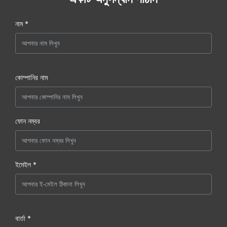
নাম *
কোম্পানির নাম
ফোন নম্বর
ইমেইল *
বার্তা *