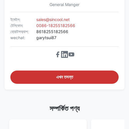
General Manger
ইমেইল:
sales@sincool.net
টেলিফোন:
0086-18255182566
হোয়াটসঅ্যাপ:
8618255182566
wechat:
garytsui87
এখন তদন্ত
সম্পর্কিত পণ্য