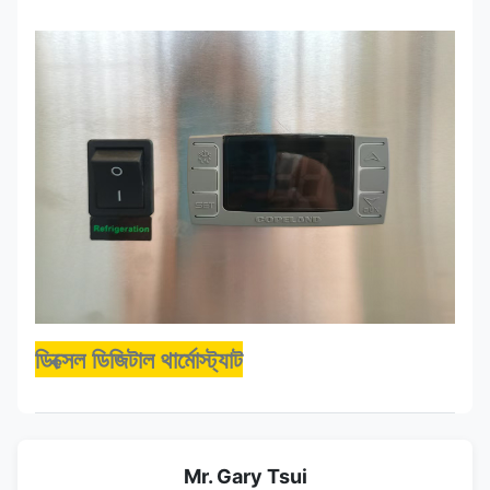
ডিক্সেল ডিজিটাল থার্মোস্ট্যাট
Mr. Gary Tsui