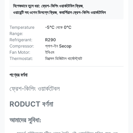
বিশেষভাবে তুলে ধরা:
ফ্রেশ-কিপিং ওয়ার্কটেবিল ফ্রিজ
,
ওয়ারেন্টি সহ ওপেন ডিসপ্লে ফ্রিজ
,
কমার্শিয়াল ফ্রেশ-কিপিং ওয়ার্কটেবিল
Temperature
-5℃ থেকে 0℃
Range:
Refrigerant:
R290
Compressor:
প্লাগ-ইন Secop
Fan Motor:
ইবিএম
Thermostat:
ডিক্সেল ডিজিটাল থার্মোস্ট্যাট
পণ্যের বর্ণনা
ফ্রেশ-কিপিং ওয়ার্কটেবল
RODUCT বর্ণনা
আমাদের সুবিধা: