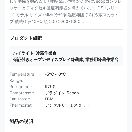
して準備を始める 信頼性の高い性能のためにSecopコンプレ
ッサーとディクセル温度調節器を備えています FISHシリー
ズ: モデル サイズ (MM) 冷却剤 温度範囲 (°C) 冷蔵庫のタイ
プ 積載Qty/40HQ 魚 200 2000*1000...
プロダクト細部
ハイライト:
冷蔵作業台
,
保証付きオープンディスプレイ冷蔵庫
,
業務用冷蔵作業台
Temperature
-5℃～0℃
Range:
Refrigerant:
R290
Compressor:
プラグイン Secop
Fan Motor:
EBM
Thermostat:
デジタルサーモスタット
製品の説明