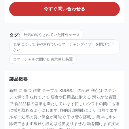
今すぐ問い合わせる
タグ:
外気の冷やされていた陳列ケース
表示によって冷やされているマーチャンダイザーを開けて下
さい
コマーシャルの開いた表示冷却装置
製品概要
新鮮 に 保つ 作業 テーブル RODUCT の記述 利点は ステン
レス鋼で作られていて 腐食や日用品に耐える 滑らかな表面
で 食品品格の基準を満たしています忙しいシフトの間に迅速
に拭き取れるようにします. 静的冷却機能により 自然でエネ
ルギー効率の良い保全が可能で 干水管を搭載し 簡単に水を
除去できます複雑な設定は必要ありません 箱を開けます接続