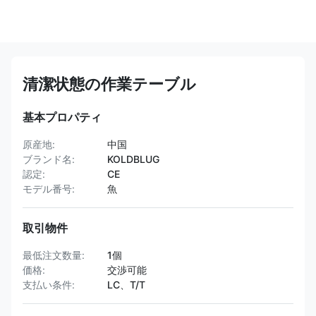
清潔状態の作業テーブル
基本プロパティ
原産地:
中国
ブランド名:
KOLDBLUG
認定:
CE
モデル番号:
魚
取引物件
最低注文数量:
1個
価格:
交渉可能
支払い条件:
LC、T/T