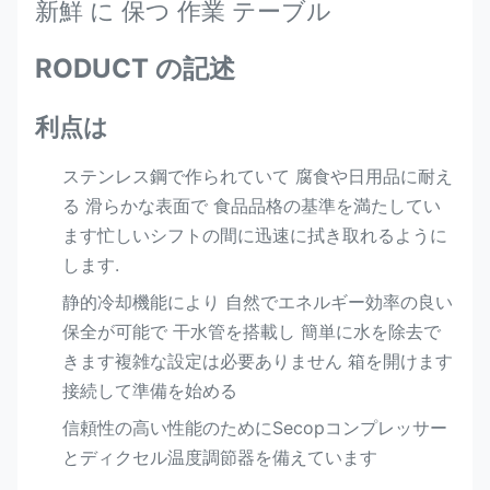
新鮮 に 保つ 作業 テーブル
RODUCT の記述
利点は
ステンレス鋼で作られていて 腐食や日用品に耐え
る 滑らかな表面で 食品品格の基準を満たしてい
ます忙しいシフトの間に迅速に拭き取れるように
します.
静的冷却機能により 自然でエネルギー効率の良い
保全が可能で 干水管を搭載し 簡単に水を除去で
きます複雑な設定は必要ありません 箱を開けます
接続して準備を始める
信頼性の高い性能のためにSecopコンプレッサー
とディクセル温度調節器を備えています