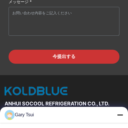
メッセージ *
今提出する
ANHUI SOCOOL REFRIGERATION CO., LTD.
Gary Tsui
速いリンク
家
プロダクト