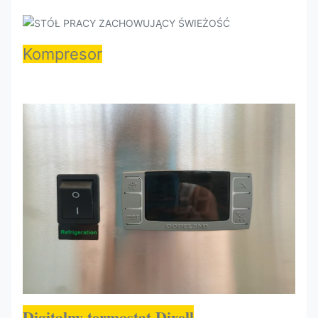
Kompresor
Digitalny termostat Dixell