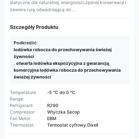
statyczne dla naturalnej, energooszczędnej konserwacji i
zawiera rurę odwadniającą do ...
Szczegóły Produktu
Podkreślić:
lodówka robocza do przechowywania świeżej
żywności
,
otwarta lodówka ekspozycyjna z gwarancją
,
komercyjna lodówka robocza do przechowywania
świeżej żywności
Temperature
-5 ℃ do 0 ℃
Range:
Refrigerant:
R290
Compressor:
Wtyczka Secop
Fan Motor:
EBM
Thermostat:
Termostat cyfrowy Dixell