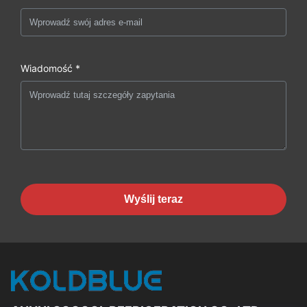
Wiadomość *
Wyślij teraz