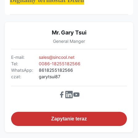
Mr. Gary Tsui
General Manger
E-mail:
sales@sincool.net
Tel:
0086-18255182566
WhatsApp:
8618255182566
czat:
garytsui87
Zapytanie teraz