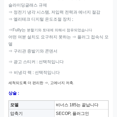
슬라이딩글래스 규제
⇒ 정전기 냉각 시스템, 저입력 전력과 에너지 절감
⇒ 엘리테크 디지털 온도조절 장치 ;
⇒Fully는
분할기와 토대에 의해서 점유되었습니다
어떤 여분 설치도 요구하지 못하는 ⇒ 플러그 접속식 모
델
⇒ 구리관 증발기와 콘덴서
⇒ 광고 스티커 : 선택적입니다
⇒
비냉각 랙 : 선택적입니다
세척되도록 더 편리한 ⇒, 고에너지 저축.
상술 :
모델
비너스 185는 끝납니다
압축기
SECOP, 플러그인