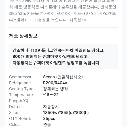
혁신적 기술. 우리의 비너스 섬 냉장고는 완전한 플러그 접속
식 제품 냉동식품 디스플레이 솔루션을 제공합니다, 반자동인
최소 열 & 기능을 분사하는 생성하는 이음새가 없는 아일랜드
디스플레이가 기능성을 녹입니다. 키특성 :⇒ ...
제품 상세정보
강조하다:
110V 플러그인 슈퍼마켓 아일랜드 냉장고
,
800대 밝혀지는 슈퍼마켓 아일랜드 냉장고
,
자동장치는 슈퍼마켓 아일랜드 냉장고를 녹입니다
Compressor:
Secop (연결하십시오)
Refrigerant:
R290/R404a
Cooling Type:
정체되는 냉각
Temperature
-16~-22
Range(°C):
Defrost:
자동장치
Size:
1850(w)*855(d)*830(h)
QTY(40hq):
35pcs
Color:
관습