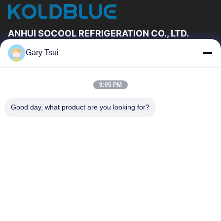
ANHUI SOCOOL REFRIGERATION CO., LTD.
Gary Tsui
빠른 링크
집
제품
9:05 PM
동영상
우리에 대하여
공장 여행
품질 관리
Good day, what product are you looking for?
연락주세요
인용문을 요구하세요
뉴스
연락주세요
86-551-64287663
86-551-64287663
sales@sincool.net