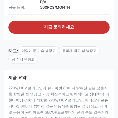
D/A
공급 능력:
500PCS/MONTH
지금 문의하세요
태그:
미닫이 문 가슴 냉장고
유리제 최고 섬 냉장고
섬 전시 냉장고
제품 요약
220V/110V 플러그인과 슈퍼마켓 800 더 밝혀진 깊은 냉동식
품 합병된 섬 냉장고 가장 혁신적이고 탄력적이고 생태학적 머
천다이징 경향에 적합한 220V/110V 플러그인, 비너스와 르슈
퍼마켓 800 더 밝혀진 깊은 냉동식품 합병된 섬 냉장고. 정비
및 운용이 용이하도록 SECOP으로부터의 곤경 속도 압축기의