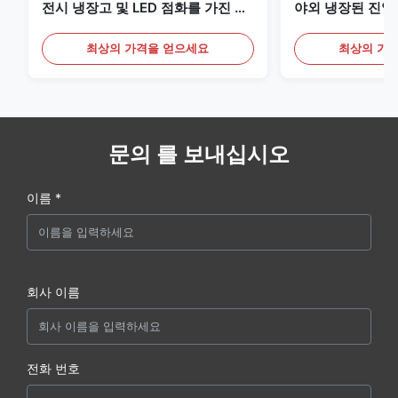
전시 냉장고 및 LED 점화를 가진 음
야외 냉장된 진열
료
최상의 가격을 얻으세요
최상의 가
문의 를 보내십시오
이름 *
회사 이름
전화 번호