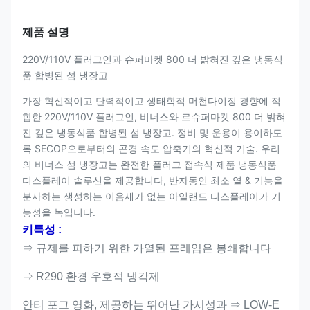
제품 설명
220V/110V 플러그인과 슈퍼마켓 800 더 밝혀진 깊은 냉동식
품 합병된 섬 냉장고
가장 혁신적이고 탄력적이고 생태학적 머천다이징 경향에 적
합한 220V/110V 플러그인, 비너스와 르슈퍼마켓 800 더 밝혀
진 깊은 냉동식품 합병된 섬 냉장고. 정비 및 운용이 용이하도
록 SECOP으로부터의 곤경 속도 압축기의 혁신적 기술. 우리
의 비너스 섬 냉장고는 완전한 플러그 접속식 제품 냉동식품
디스플레이 솔루션을 제공합니다, 반자동인 최소 열 & 기능을
분사하는 생성하는 이음새가 없는 아일랜드 디스플레이가 기
능성을 녹입니다.
키특성 :
⇒ 규제를 피하기 위한 가열된 프레임은 봉쇄합니다
⇒ R290 환경 우호적 냉각제
안티 포그 영화, 제공하는 뛰어난 가시성과 ⇒ LOW-E